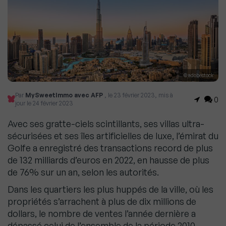
© adobestock
Par
MySweetImmo avec AFP
, le 23 février 2023, mis à
0
jour le 24 février 2023
Avec ses gratte-ciels scintillants, ses villas ultra-
sécurisées et ses îles artificielles de luxe, l’émirat du
Golfe a enregistré des transactions record de plus
de 132 milliards d’euros en 2022, en hausse de plus
de 76% sur un an, selon les autorités.
Dans les quartiers les plus huppés de la ville, où les
propriétés s’arrachent à plus de dix millions de
dollars, le nombre de ventes l’année dernière a
dépassé celui de l’ensemble de la période 2010-