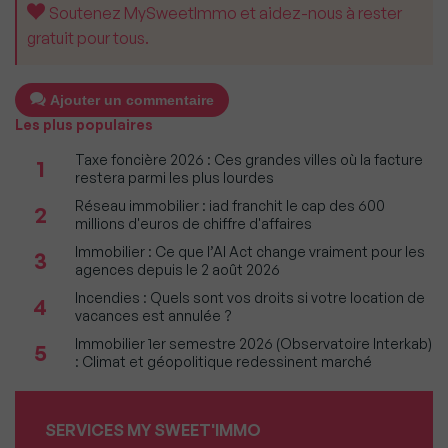
Soutenez MySweetImmo et aidez-nous à rester
gratuit pour tous.
Ajouter un commentaire
Les plus populaires
Taxe foncière 2026 : Ces grandes villes où la facture
1
restera parmi les plus lourdes
Réseau immobilier : iad franchit le cap des 600
2
millions d'euros de chiffre d'affaires
Immobilier : Ce que l’AI Act change vraiment pour les
3
agences depuis le 2 août 2026
Incendies : Quels sont vos droits si votre location de
4
vacances est annulée ?
Immobilier 1er semestre 2026 (Observatoire Interkab)
5
: Climat et géopolitique redessinent marché
SERVICES MY SWEET'IMMO