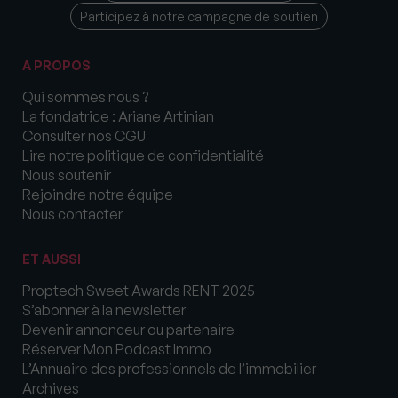
Participez à notre campagne de soutien
A PROPOS
Qui sommes nous ?
La fondatrice : Ariane Artinian
Consulter nos CGU
Lire notre politique de confidentialité
Nous soutenir
Rejoindre notre équipe
Nous contacter
ET AUSSI
Proptech Sweet Awards RENT 2025
S’abonner à la newsletter
Devenir annonceur ou partenaire
Réserver Mon Podcast Immo
L’Annuaire des professionnels de l’immobilier
Archives