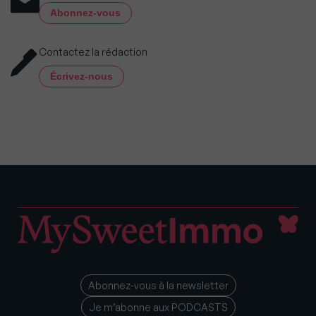
Abonnez-vous
Contactez la rédaction
Écrivez-nous
Abonnez-vous à la newsletter
Je m’abonne aux PODCASTS