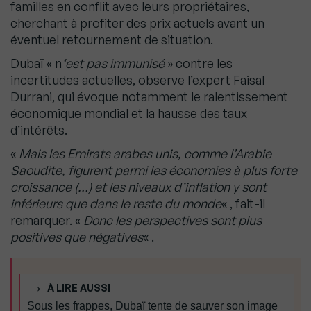
familles en conflit avec leurs propriétaires,
cherchant à profiter des prix actuels avant un
éventuel retournement de situation.
Dubaï « n
‘est pas immunisé
» contre les
incertitudes actuelles, observe l’expert Faisal
Durrani, qui évoque notamment le ralentissement
économique mondial et la hausse des taux
d’intérêts.
«
Mais les Emirats arabes unis, comme l’Arabie
Saoudite, figurent parmi les économies à plus forte
croissance (…) et les niveaux d’inflation y sont
inférieurs que dans le reste du monde
« , fait-il
remarquer. «
Donc les perspectives sont plus
positives que négatives
« .
À LIRE AUSSI
Sous les frappes, Dubaï tente de sauver son image