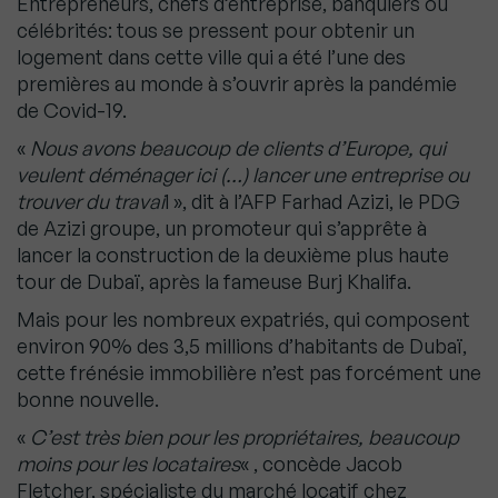
Entrepreneurs, chefs d’entreprise, banquiers ou
célébrités: tous se pressent pour obtenir un
logement dans cette ville qui a été l’une des
premières au monde à s’ouvrir après la pandémie
de Covid-19.
«
Nous avons beaucoup de clients d’Europe, qui
veulent déménager ici (…) lancer une entreprise ou
trouver du travai
l », dit à l’AFP Farhad Azizi, le PDG
de Azizi groupe, un promoteur qui s’apprête à
lancer la construction de la deuxième plus haute
tour de Dubaï, après la fameuse Burj Khalifa.
Mais pour les nombreux expatriés, qui composent
environ 90% des 3,5 millions d’habitants de Dubaï,
cette frénésie immobilière n’est pas forcément une
bonne nouvelle.
«
C’est très bien pour les propriétaires, beaucoup
moins pour les locataires
« , concède Jacob
Fletcher, spécialiste du marché locatif chez