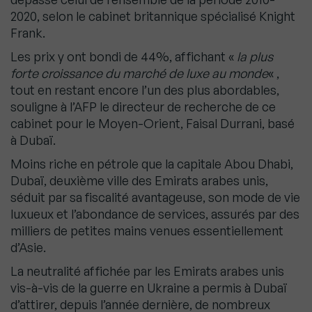
2020, selon le cabinet britannique spécialisé Knight
Frank.
Les prix y ont bondi de 44%, affichant «
la plus
forte croissance du marché de luxe au monde
« ,
tout en restant encore l’un des plus abordables,
souligne à l’AFP le directeur de recherche de ce
cabinet pour le Moyen-Orient, Faisal Durrani, basé
à Dubaï.
Moins riche en pétrole que la capitale Abou Dhabi,
Dubaï, deuxième ville des Emirats arabes unis,
séduit par sa fiscalité avantageuse, son mode de vie
luxueux et l’abondance de services, assurés par des
milliers de petites mains venues essentiellement
d’Asie.
La neutralité affichée par les Emirats arabes unis
vis-à-vis de la guerre en Ukraine a permis à Dubaï
d’attirer, depuis l’année dernière, de nombreux