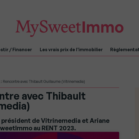
stir / Financer
Les vrais prix de l’immobilier
Règlementa
 Rencontre avec Thibault Guillaume (Vitrinemedia)
ntre avec Thibault
emedia)
 président de Vitrinemedia et Ariane
ySweetImmo au RENT 2023.