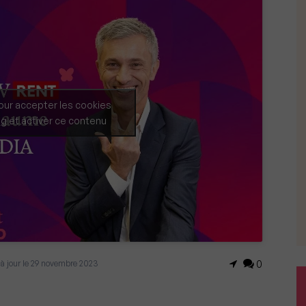
our accepter les cookies
g et activer ce contenu
 à jour le 29 novembre 2023
0