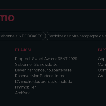
m’abonne aux PODCASTS
Participez à notre campagne de 
ET AUSSI
PAR
Proptech Sweet Awards RENT 2025
Copr
S’abonner à la newsletter
Co-i
Devenir annonceur ou partenaire
Cont
Réserver Mon Podcast Immo
Gro
L’Annuaire des professionnels de
l’immobilier
Archives