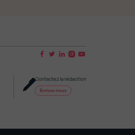
Contactez la rédaction
Écrivez-nous