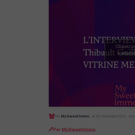
Cliquez p
marketin
Par
MySweetImmo
, le 28 novembre 2023, mis
Par
MySweetImmo