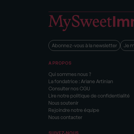
Abonnez-vous à la newsletter
Je 
A PROPOS
Qui sommes nous ?
La fondatrice : Ariane Artinian
Consulter nos CGU
Lire notre politique de confidentialité
Nous soutenir
Rejoindre notre équipe
Nous contacter
SUIVEZ-NOUS