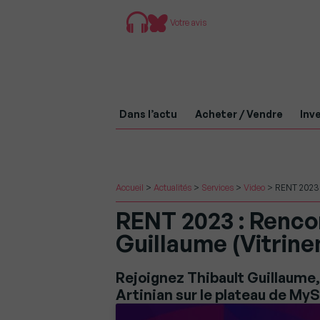
Votre avis
Dans l’actu
Acheter / Vendre
Inve
Accueil
>
Actualités
>
Services
>
Video
>
RENT 2023 :
RENT 2023 : Renco
Guillaume (Vitrin
Rejoignez Thibault Guillaume,
Artinian sur le plateau de M