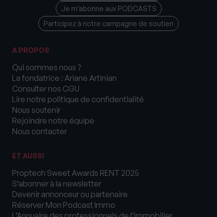
Je m’abonne aux PODCASTS
Participez à notre campagne de soutien
A PROPOS
Qui sommes nous ?
La fondatrice : Ariane Artinian
Consulter nos CGU
Lire notre politique de confidentialité
Nous soutenir
Rejoindre notre équipe
Nous contacter
ET AUSSI
Proptech Sweet Awards RENT 2025
S’abonner à la newsletter
Devenir annonceur ou partenaire
Réserver Mon Podcast Immo
L’Annuaire des professionnels de l’immobilier