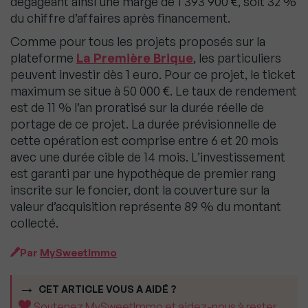
dégageant ainsi une marge de 1 393 900 €, soit 32 %
du chiffre d’affaires après financement.
Comme pour tous les projets proposés sur la
plateforme
La Première Brique
, les particuliers
peuvent investir dès 1 euro. Pour ce projet, le ticket
maximum se situe à 50 000 €. Le taux de rendement
est de 11 % l’an proratisé sur la durée réelle de
portage de ce projet. La durée prévisionnelle de
cette opération est comprise entre 6 et 20 mois
avec une durée cible de 14 mois. L’investissement
est garanti par une hypothèque de premier rang
inscrite sur le foncier, dont la couverture sur la
valeur d’acquisition représente 89 % du montant
collecté.
Par
MySweetImmo
CET ARTICLE VOUS A AIDÉ ?
Soutenez MySweetImmo et aidez-nous à rester