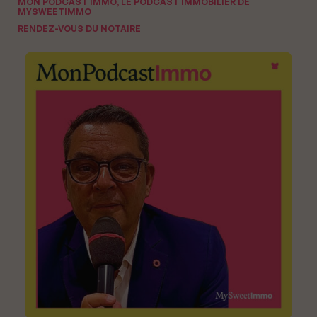
MON PODCAST IMMO, LE PODCAST IMMOBILIER DE
MYSWEETIMMO
RENDEZ-VOUS DU NOTAIRE