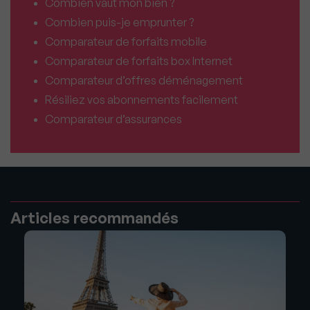
Combien vaut mon bien ?
Combien puis-je emprunter ?
Comparateur de forfaits mobile
Comparateur de forfaits box Internet
Comparateur d’offres déménagement
Résiliez vos abonnements facilement
Comparateur d’assurances
Articles recommandés