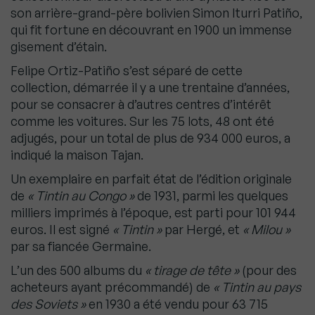
son arrière-grand-père bolivien Simon Iturri Patiño,
qui fit fortune en découvrant en 1900 un immense
gisement d’étain.
Felipe Ortiz-Patiño s’est séparé de cette
collection, démarrée il y a une trentaine d’années,
pour se consacrer à d’autres centres d’intérêt
comme les voitures. Sur les 75 lots, 48 ont été
adjugés, pour un total de plus de 934 000 euros, a
indiqué la maison Tajan.
Un exemplaire en parfait état de l’édition originale
de
« Tintin au Congo »
de 1931, parmi les quelques
milliers imprimés à l’époque, est parti pour 101 944
euros. Il est signé
« Tintin »
par Hergé, et
« Milou »
par sa fiancée Germaine.
L’un des 500 albums du
« tirage de tête »
(pour des
acheteurs ayant précommandé) de
« Tintin au pays
des Soviets »
en 1930 a été vendu pour 63 715