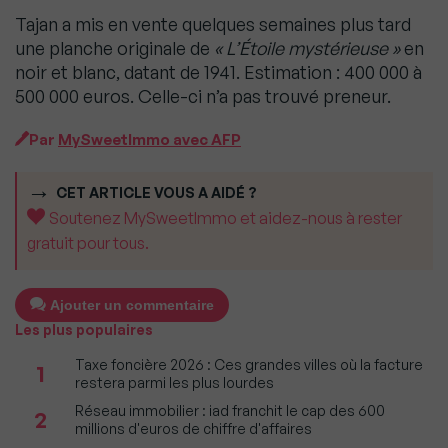
Tajan a mis en vente quelques semaines plus tard
une planche originale de
« L’Étoile mystérieuse »
en
noir et blanc, datant de 1941. Estimation : 400 000 à
500 000 euros. Celle-ci n’a pas trouvé preneur.
Par
MySweetImmo avec AFP
CET ARTICLE VOUS A AIDÉ ?
Soutenez MySweetImmo et aidez-nous à rester
gratuit pour tous.
Ajouter un commentaire
Les plus populaires
Taxe foncière 2026 : Ces grandes villes où la facture
1
restera parmi les plus lourdes
Réseau immobilier : iad franchit le cap des 600
2
millions d'euros de chiffre d'affaires