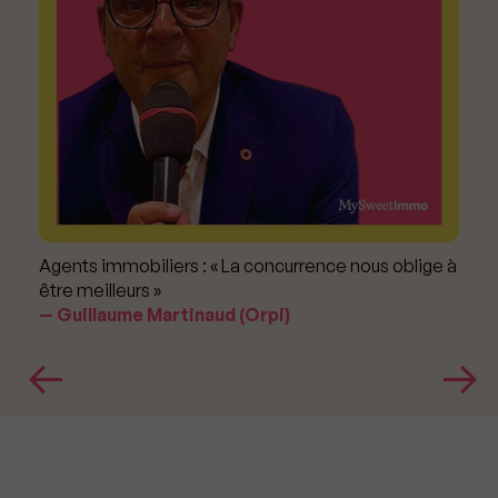
Agents immobiliers : « La concurrence nous oblige à
être meilleurs »
Guillaume Martinaud (Orpi)