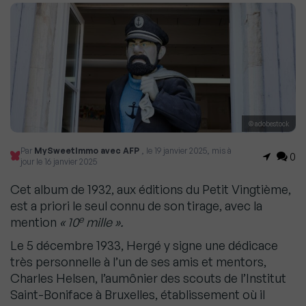
© adobestock
Par
MySweetImmo avec AFP
, le 19 janvier 2025, mis à
0
jour le 16 janvier 2025
Cet album de 1932, aux éditions du Petit Vingtième,
est a priori le seul connu de son tirage, avec la
e
mention
« 10
mille ».
Le 5 décembre 1933, Hergé y signe une dédicace
très personnelle à l’un de ses amis et mentors,
Charles Helsen, l’aumônier des scouts de l’Institut
Saint-Boniface à Bruxelles, établissement où il