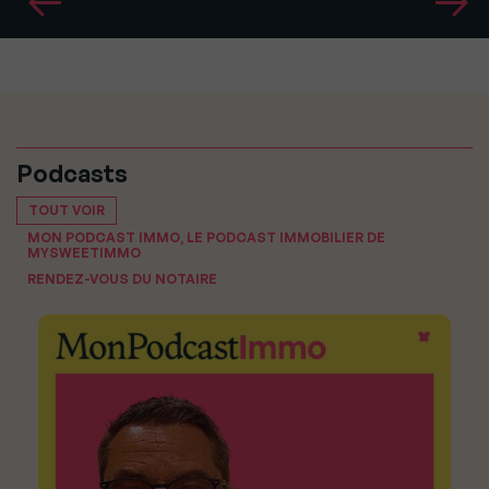
Podcasts
TOUT VOIR
MON PODCAST IMMO, LE PODCAST IMMOBILIER DE
MYSWEETIMMO
RENDEZ-VOUS DU NOTAIRE