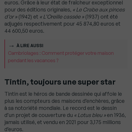
euros. Grâce à leur état de fraîcheur exceptionnel
pour des éditions originales,
« Le Crabe aux pinces
d’or »
(1942) et
« L’Oreille cassée »
(1937) ont été
adjugés respectivement pour 45 874,80 euros et
44 600,50 euros.
À LIRE AUSSI
Cambriolages : Comment protéger votre maison
pendant les vacances ?
Tintin, toujours une super star
Tintin est le héros de bande dessinée qui affole le
plus les compteurs des maisons d’enchères, grâce
à sa notoriété mondiale. Le record est le dessin
d’un projet de couverture du
« Lotus bleu »
en 1936,
jamais utilisé, et vendu en 2021 pour 3,175 millions
d’euros.