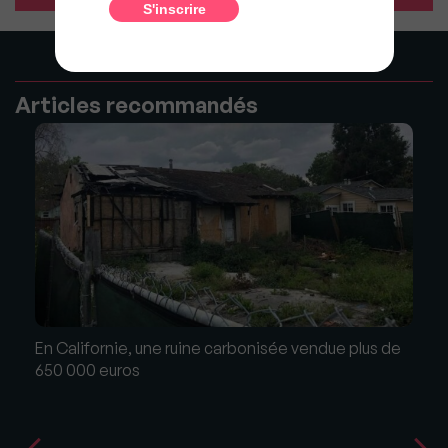
Articles recommandés
En Californie, une ruine carbonisée vendue plus de
650 000 euros