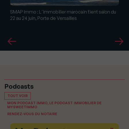
SMAP Immo : L'immobilier marocain tient salon du
22 au 24 juin, Porte de Versailles
Podcasts
TOUT VOIR
MON PODCAST IMMO, LE PODCAST IMMOBILIER DE
MYSWEETIMMO
RENDEZ-VOUS DU NOTAIRE