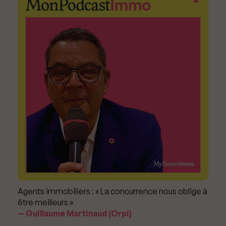
Agents immobiliers : « La concurrence nous oblige à
être meilleurs »
Guillaume Martinaud (Orpi)