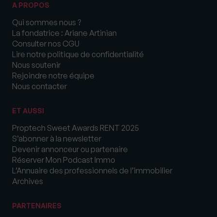
A PROPOS
Qui sommes nous ?
La fondatrice : Ariane Artinian
Consulter nos CGU
Lire notre politique de confidentialité
Nous soutenir
Rejoindre notre équipe
Nous contacter
ET AUSSI
Proptech Sweet Awards RENT 2025
S’abonner à la newsletter
Devenir annonceur ou partenaire
Réserver Mon Podcast Immo
L’Annuaire des professionnels de l’immobilier
Archives
PARTENAIRES