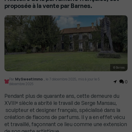
proposée à la vente par Barnes.
© Barnes
Par
MySweetImmo
, le 7 décembre 2025, mis à jour le 5
0
décembre 2025
Pendant plus de quarante ans, cette demeure du
XVIIIᵉ siècle a abrité le travail de Serge Mansau,
sculpteur et designer français, spécialisé dans la
création de flacons de parfums. Il y a en effet vécu
et travaillé, façonnant ce lieu comme une extension
de son geste artistique.