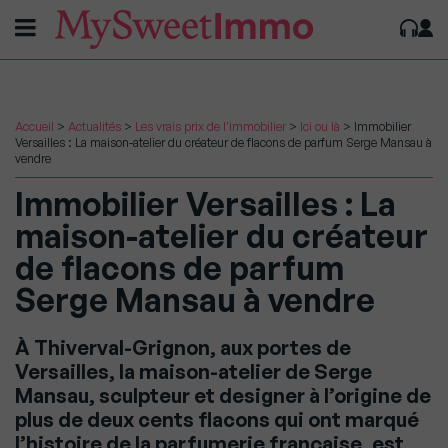
Accueil
>
Actualités
>
Les vrais prix de l'immobilier
>
Ici ou là
>
Immobilier
Versailles : La maison-atelier du créateur de flacons de parfum Serge Mansau à
vendre
Immobilier Versailles : La
maison-atelier du créateur
de flacons de parfum
Serge Mansau à vendre
À Thiverval-Grignon, aux portes de
Versailles, la maison-atelier de Serge
Mansau, sculpteur et designer à l’origine de
plus de deux cents flacons qui ont marqué
l’histoire de la parfumerie française, est