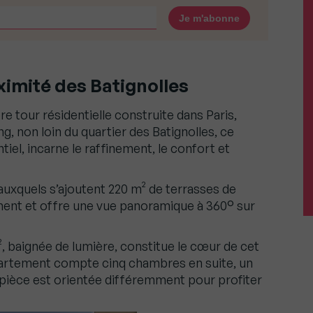
ximité des Batignolles
re tour résidentielle construite dans Paris,
g, non loin du quartier des Batignolles, ce
tiel, incarne le raffinement, le confort et
 auxquels s’ajoutent 220 m² de terrasses de
ment et offre une vue panoramique à 360° sur
², baignée de lumière, constitue le cœur de cet
ppartement compte cinq chambres en suite, un
 pièce est orientée différemment pour profiter