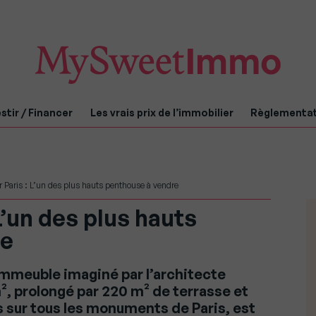
stir / Financer
Les vrais prix de l’immobilier
Règlementa
 Paris : L’un des plus hauts penthouse à vendre
L’un des plus hauts
re
immeuble imaginé par l’architecte
, prolongé par 220 m² de terrasse et
s sur tous les monuments de Paris, est