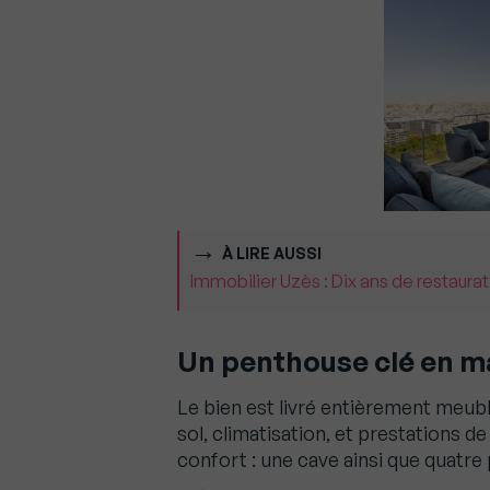
À LIRE AUSSI
Immobilier Uzès : Dix ans de restaurat
Un penthouse clé en ma
Le bien est livré entièrement meub
sol, climatisation, et prestations 
confort : une cave ainsi que quatre 