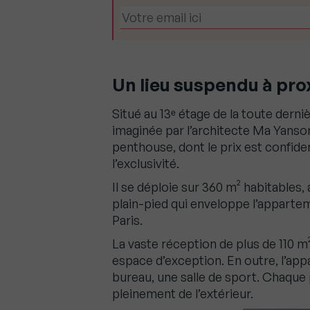
Un lieu suspendu à pro
Situé au 13ᵉ étage de la toute derniè
imaginée par l’architecte Ma Yanson
penthouse, dont le prix est confiden
l’exclusivité.
Il se déploie sur 360 m² habitables,
plain-pied qui enveloppe l’apparte
Paris.
La vaste réception de plus de 110 m
espace d’exception. En outre, l’a
bureau, une salle de sport. Chaque
pleinement de l’extérieur.