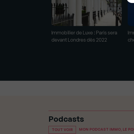
 Appartement de luxe
Immobilier de Luxe : Paris sera
Imm
 quartier Palais Royal
devant Londres dès 2022
ch
Podcasts
MON PODCAST IMMO, LE P
TOUT VOIR