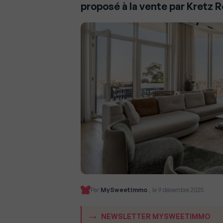
proposé à la vente par Kretz R
Par
MySweetImmo
, le 9 décembre 2025
NEWSLETTER MYSWEETIMMO