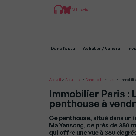
Votre avis
Dans l’actu
Acheter / Vendre
Inve
Accueil
>
Actualités
>
Dans l'actu
>
Luxe
>
Immobilier
Immobilier Paris : 
penthouse à vend
Ce penthouse, situé dans un 
Ma Yansong, de près de 350 m²
qui offre une vue à 360 degré