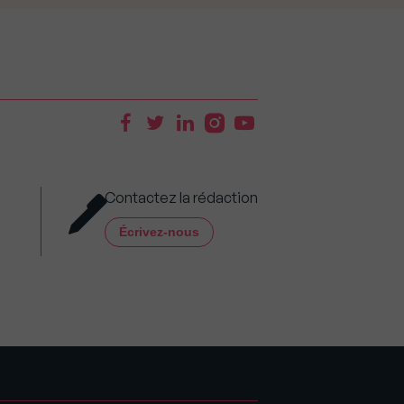
Contactez la rédaction
Écrivez-nous