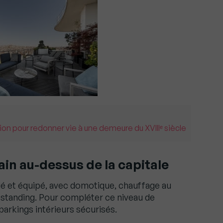
ion pour redonner vie à une demeure du XVIIIᵉ siècle
in au-dessus de la capitale
lé et équipé, avec domotique, chauffage au
de standing. Pour compléter ce niveau de
parkings intérieurs sécurisés.