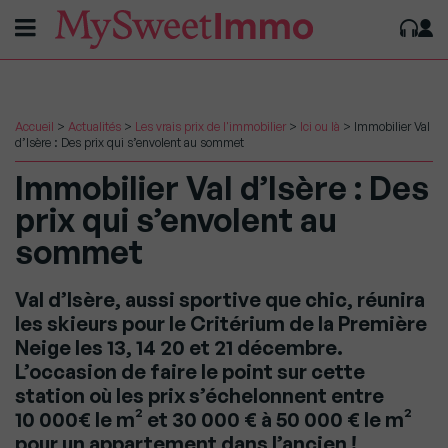
Accueil
>
Actualités
>
Les vrais prix de l'immobilier
>
Ici ou là
>
Immobilier Val
d’Isère : Des prix qui s’envolent au sommet
Immobilier Val d’Isère : Des
prix qui s’envolent au
sommet
Val d’Isère, aussi sportive que chic, réunira
les skieurs pour le Critérium de la Première
Neige les 13, 14 20 et 21 décembre.
L’occasion de faire le point sur cette
station où les prix s’échelonnent entre
10 000€ le m² et 30 000 € à 50 000 € le m²
pour un appartement dans l’ancien !