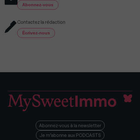
Abonnez-vous
Contactez la rédaction
Écrivez-nous
Abonnez-vous à la newsletter
Je m’abonne aux PODCASTS