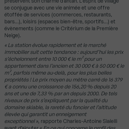
préservent son charme d’antan. L’esprit de village
se conjugue avec une vie animée et une offre
étoffée de services (commerces, restaurants,
bars…), loisirs (espaces bien-être, sportifs…) et
évènements (comme le Critérium de la Première
Neige).
« La station évolue rapidement et le marché
immobilier suit cette tendance : aujourd’hui les prix
s’échelonnent entre 10 000 € le m² pour un
appartement dans l’ancien et 30 000 € à 50 000 € le
m², parfois même au-delà, pour les plus belles
propriétés ! Le prix moyen au mètre carré de 16 379
€ a connu une croissance de 156,20 % depuis 20
ans et une de 7,33 % par an depuis 2000. De tels
niveaux de prix s’expliquent par la qualité du
domaine skiable, la rareté du foncier et l’altitude
élevée qui garantit un enneigement
exceptionnel »,
rapporte Charles-Antoine Sialelli
avant d’ajouter «
En ce qui concerne le profil des