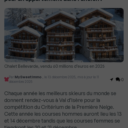
© Athena Advisers
Chalet Bellevarde, vendu 60 millions d’euros en 2025
Par
MySweetImmo
, le 13 décembre 2025, mis à jour le 11
0
décembre 2025
Chaque année les meilleurs skieurs du monde se
donnent rendez-vous à Val d’Isère pour la
compétition du Critérium de la Première Neige.
Cette année les courses hommes auront lieu les 13
et 14 décembre tandis que les courses femmes se
tiendront les 20 et 21 décembre.