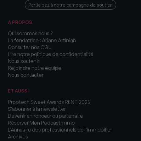
Participez à notre campagne de soutien
A PROPOS
Qui sommes nous ?
La fondatrice : Ariane Artinian
Consulter nos CGU
Lire notre politique de confidentialité
Nous soutenir
Rejoindre notre équipe
Nous contacter
ET AUSSI
Proptech Sweet Awards RENT 2025
S’abonner à la newsletter
Devenir annonceur ou partenaire
Réserver Mon Podcast Immo
L’Annuaire des professionnels de l’immobilier
Archives