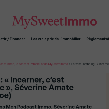
stir / Financer
Les vrais prix de l’immobilier
Règlementa
cast Immo, le podcast immobilier de MySweetImmo
>
Personal branding : « Incarne
 « Incarner, c’est
ue », Séverine Amate
ce)
dans Mon Podcast Immo, Séverine Amate