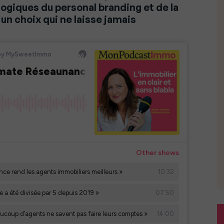
ogiques du personal branding et de la
 un choix qui ne laisse jamais