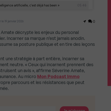
r le 19 janvier 2026
0
Amate décrypte les enjeux du personal
ier. Incarner sa marque n’est jamais anodin.
e assume sa posture publique et en tire des leçons
ent une stratégie à part entière, incarner sa
ment neutre. « Ceux qui incarnent prennent des
ruisent un avis », affirme Séverine Amate,
eaunance. Au micro
Mon Podcast Immo
propre parcours et les résistances que peut
rmée.