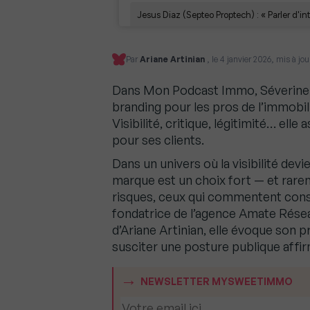
Par
Ariane Artinian
, le 4 janvier 2026, mis à jou
Dans Mon Podcast Immo, Séverine 
branding pour les pros de l’immobil
Visibilité, critique, légitimité… ell
pour ses clients.
Dans un univers où la visibilité devi
marque est un choix fort — et rare
risques, ceux qui commentent const
fondatrice de l’agence Amate Rés
d’Ariane Artinian, elle évoque son 
susciter une posture publique affi
NEWSLETTER MYSWEETIMMO