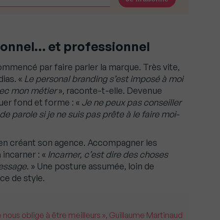
sonnel… et professionnel
mencé par faire parler la marque. Très vite,
dias. «
Le personal branding s’est imposé à moi
ec mon métier
», raconte-t-elle. Devenue
uer fond et forme : «
Je ne peux pas conseiller
e parole si je ne suis pas prête à le faire moi-
e en créant son agence. Accompagner les
 incarner : «
Incarner, c’est dire des choses
message.
» Une posture assumée, loin de
ce de style.
 nous oblige à être meilleurs », Guillaume Martinaud