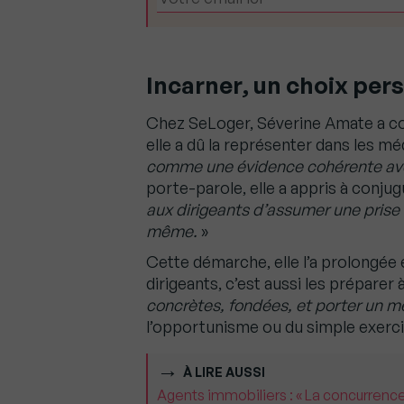
Incarner, un choix per
Chez SeLoger, Séverine Amate a com
elle a dû la représenter dans les mé
comme une évidence cohérente av
porte-parole, elle a appris à conjug
aux dirigeants d’assumer une prise d
même.
»
Cette démarche, elle l’a prolongé
dirigeants, c’est aussi les préparer à
concrètes, fondées, et porter un 
l’opportunisme ou du simple exerci
À LIRE AUSSI
Agents immobiliers : « La concurrence