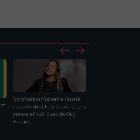
Nomination : Séverine Amate,
est
Foncia lance son ser
nouvelle directrice des relations
assistance clés »
presse et publiques de Guy
Hoquet