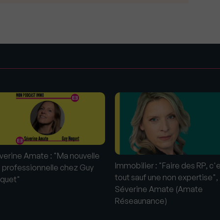
s
verine Amate : "Ma nouvelle
Immobilier : "Faire des RP, c'
e professionnelle chez Guy
tout sauf une non expertise",
quet"
Séverine Amate (Amate
Réseaunance)