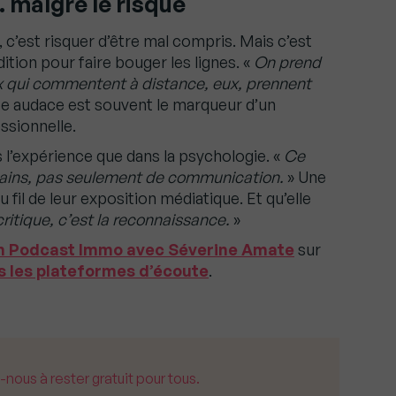
… malgré le risque
c’est risquer d’être mal compris. Mais c’est
ition pour faire bouger les lignes. «
On prend
x qui commentent à distance, eux, prennent
tte audace est souvent le marqueur d’un
ssionnelle.
 l’expérience que dans la psychologie. «
Ce
ains, pas seulement de communication.
» Une
 fil de leur exposition médiatique. Et qu’elle
critique, c’est la reconnaissance.
»
 Podcast Immo avec Séverine Amate
sur
s les plateformes d’écoute
.
us à rester gratuit pour tous.