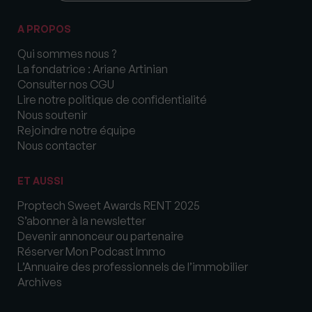
A PROPOS
Qui sommes nous ?
La fondatrice : Ariane Artinian
Consulter nos CGU
Lire notre politique de confidentialité
Nous soutenir
Rejoindre notre équipe
Nous contacter
ET AUSSI
Proptech Sweet Awards RENT 2025
S’abonner à la newsletter
Devenir annonceur ou partenaire
Réserver Mon Podcast Immo
L’Annuaire des professionnels de l’immobilier
Archives