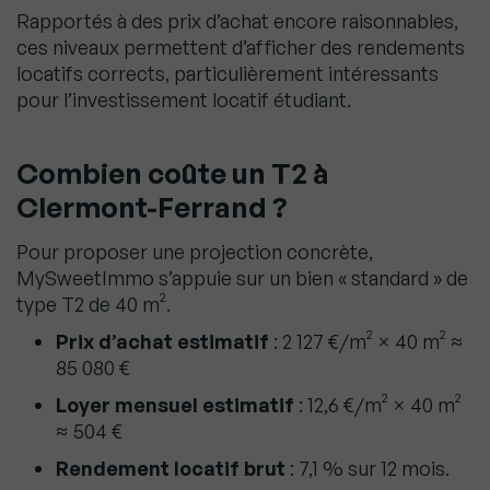
Rapportés à des prix d’achat encore raisonnables,
ces niveaux permettent d’afficher des rendements
locatifs corrects, particulièrement intéressants
pour l’investissement locatif étudiant.
Combien coûte un T2 à
Clermont-Ferrand ?
Pour proposer une projection concrète,
MySweetImmo s’appuie sur un bien « standard » de
type T2 de 40 m².
Prix d’achat estimatif
: 2 127 €/m² × 40 m² ≈
85 080 €
Loyer mensuel estimatif
: 12,6 €/m² × 40 m²
≈ 504 €
Rendement locatif brut
: 7,1 % sur 12 mois.