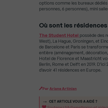
options comme les bureaux dédiés a
personnes, 6 personnes), mini salles
Où sont les résidences
The Student Hotel
possède des r
West), La Hague, Groningen, et Eind
de Barcelone et Paris se transforme
entière (aménagement, décoration
Hotel de Florence et Maastricht von
Berlin, Rome et Delft en 2019. D’ic
d’avoir 41 résidences en Europe.
Par
Ariane Artinian
CET ARTICLE VOUS A AIDÉ ?
Soutenez MySweetImmo et aidez-no