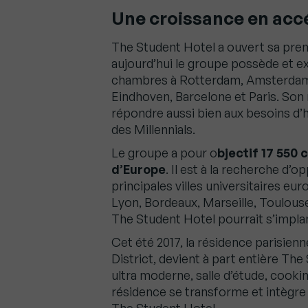
Une croissance en accé
The Student Hotel a ouvert sa premie
aujourd’hui le groupe possède et ex
chambres à Rotterdam, Amsterdam 
Eindhoven, Barcelone et Paris. Son
répondre aussi bien aux besoins d’h
des Millennials.
Le groupe a pour o
bjectif 17 550
d’Europe
. Il est à la recherche d
principales villes universitaires euro
Lyon, Bordeaux, Marseille, Toulouse…
The Student Hotel pourrait s’implan
Cet été 2017, la résidence parisi
District, devient à part entière T
ultra moderne, salle d’étude, cookin
résidence se transforme et intègre l