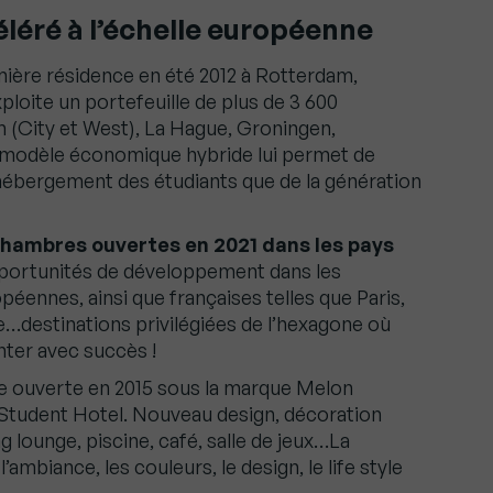
léré à l’échelle européenne
̀re résidence en été 2012 à Rotterdam,
ploite un portefeuille de plus de 3 600
(City et West), La Hague, Groningen,
 modèle économique hybride lui permet de
ébergement des étudiants que de la génération
 chambres ouvertes en 2021 dans les pays
’opportunités de développement dans les
péennes, ainsi que françaises telles que Paris,
destinations privilégiées de l’hexagone où
ter avec succès !
enne ouverte en 2015 sous la marque Melon
he Student Hotel. Nouveau design, décoration
g lounge, piscine, café, salle de jeux…La
’ambiance, les couleurs, le design, le life style