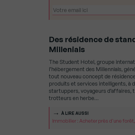
Des résidence de stan
Millenials
The Student Hotel, groupe internatio
l’hébergement des Millennials, gén
tout nouveau concept de résidences
produits et services intelligents, à
startuppers, voyageurs d’affaires, t
trotteurs en herbe…
À LIRE AUSSI
Immobilier : Acheter près d'une forêt,