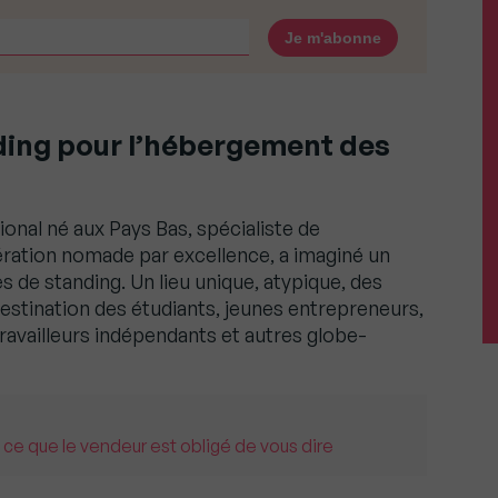
ding pour l’hébergement des
nal né aux Pays Bas, spécialiste de
ération nomade par excellence, a imaginé un
 de standing. Un lieu unique, atypique, des
 destination des étudiants, jeunes entrepreneurs,
ravailleurs indépendants et autres globe-
 ce que le vendeur est obligé de vous dire