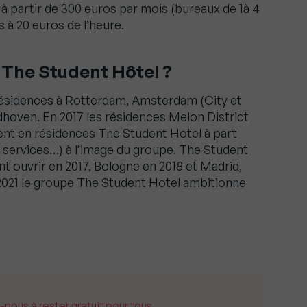
̀ partir de 300 euros par mois (bureaux de 1à 4
 à 20 euros de l’heure.
 The Student Hôtel ?
ésidences à Rotterdam, Amsterdam (City et
hoven. En 2017 les résidences Melon District
nt en résidences The Student Hotel à part
, services…) à l’image du groupe. The Student
t ouvrir en 2017, Bologne en 2018 et Madrid,
i 2021 le groupe The Student Hotel ambitionne
us à rester gratuit pour tous.