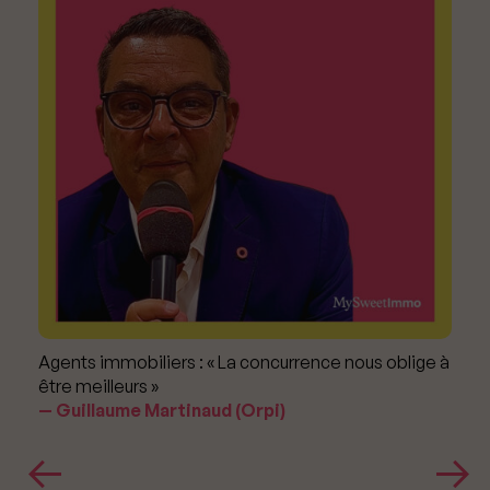
Agents immobiliers : « La concurrence nous oblige à
être meilleurs »
Guillaume Martinaud (Orpi)