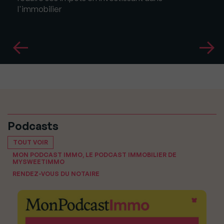
l'immobilier
Podcasts
TOUT VOIR
MON PODCAST IMMO, LE PODCAST IMMOBILIER DE
MYSWEETIMMO
RENDEZ-VOUS DU NOTAIRE