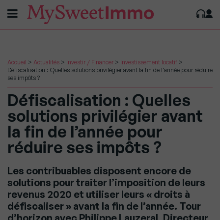
Accueil
>
Actualités
>
Investir / Financer
>
Investissement locatif
>
Défiscalisation : Quelles solutions privilégier avant la fin de l’année pour réduire
ses impôts ?
Défiscalisation : Quelles
solutions privilégier avant
la fin de l’année pour
réduire ses impôts ?
Les contribuables disposent encore de
solutions pour traiter l’imposition de leurs
revenus 2020 et utiliser leurs « droits à
défiscaliser » avant la fin de l’année. Tour
d’horizon avec Philippe Lauzeral, Directeur