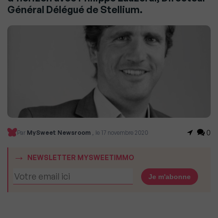
Général Délégué de Stellium.
0
Par
MySweet Newsroom
, le 17 novembre 2020
NEWSLETTER MYSWEETIMMO