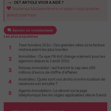
CET ARTICLE VOUS A AIDÉ ?
Soutenez MySweetImmo et aidez-nous à rester
gratuit pour tous.
Ajouter un commentaire
Les plus populaires
Taxe foncière 2026 : Ces grandes villes où la facture
1
restera parmi les plus lourdes
Immobilier : Ce que l’AI Act change vraiment pour les
2
agences depuis le 2 août 2026
Réseau immobilier : iad franchit le cap des 600
3
millions d'euros de chiffre d'affaires
Incendies : Quels sont vos droits si votre location de
4
vacances est annulée ?
Agents immobiliers : Le décret sur la pige
5
téléphonique fixe les règles applicables dès le 11 août