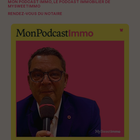
MON PODCAST IMMO, LE PODCAST IMMOBILIER DE
MYSWEETIMMO
RENDEZ-VOUS DU NOTAIRE