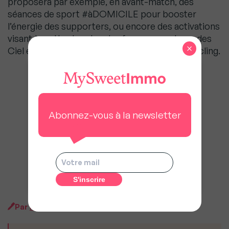
proposera par exemple, en avant-match, des
séances de sport #àDOMICILE pour booster
l’énergie des supporters, ou encore des activations
visant à mettre le salon des fans aux couleurs des
×
Ciel et Blanc grâce au home staging et à l’upcycling.
Abonnez-vous à la newsletter
Cliquez pour accepter les cookies
marketing et activer ce contenu
Par
MySweet Newsroom