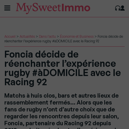
Accueil
>
Actualités
>
Dans l'actu
>
Économie et Business
>
Foncia décide de
réenchanter l’expérience rugby #àDOMICILE avec le Racing 92
Foncia décide de
réenchanter l’expérience
rugby #àDOMICILE avec le
Racing 92
Matchs à huis clos, bars et autres lieux de
rassemblement fermés… Alors que les
fans de rugby n’ont d’autre choix que de
regarder les rencontres depuis leur salon,
Foncia, partenaire du Racing 92 depuis