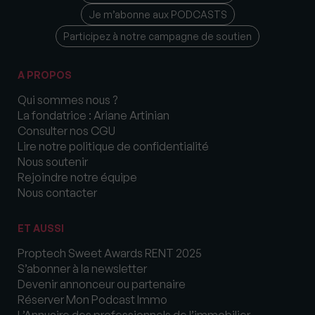
Je m’abonne aux PODCASTS
Participez à notre campagne de soutien
A PROPOS
Qui sommes nous ?
La fondatrice : Ariane Artinian
Consulter nos CGU
Lire notre politique de confidentialité
Nous soutenir
Rejoindre notre équipe
Nous contacter
ET AUSSI
Proptech Sweet Awards RENT 2025
S’abonner à la newsletter
Devenir annonceur ou partenaire
Réserver Mon Podcast Immo
L’Annuaire des professionnels de l’immobilier