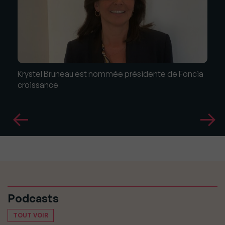
Krystel Bruneau est nommée présidente de Foncia
croissance
Podcasts
TOUT VOIR