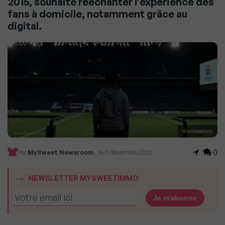
2015, souhaite réechanter l’expérience des
fans à domicile, notamment grâce au
digital.
© adobestock
0
Par
MySweet Newsroom
, le 11 décembre 2020
NEWSLETTER MYSWEETIMMO