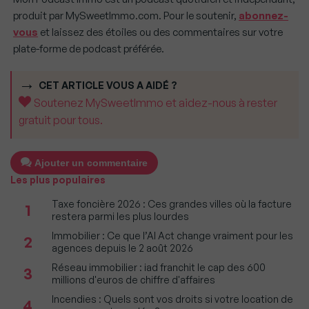
produit par MySweetImmo.com. Pour le soutenir,
abonnez-
vous
et laissez des étoiles ou des commentaires sur votre
plate-forme de podcast préférée.
CET ARTICLE VOUS A AIDÉ ?
Soutenez MySweetImmo et aidez-nous à rester
gratuit pour tous.
Ajouter un commentaire
Les plus populaires
Taxe foncière 2026 : Ces grandes villes où la facture
1
restera parmi les plus lourdes
Immobilier : Ce que l’AI Act change vraiment pour les
2
agences depuis le 2 août 2026
Réseau immobilier : iad franchit le cap des 600
3
millions d'euros de chiffre d'affaires
Incendies : Quels sont vos droits si votre location de
4