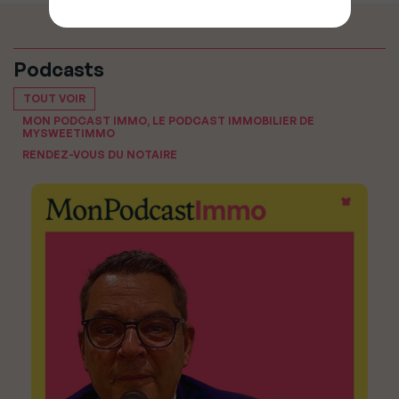
Podcasts
TOUT VOIR
MON PODCAST IMMO, LE PODCAST IMMOBILIER DE
MYSWEETIMMO
RENDEZ-VOUS DU NOTAIRE