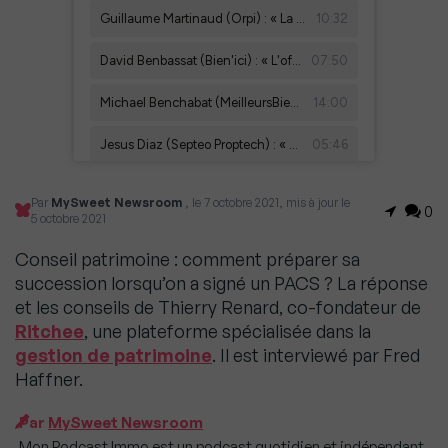
Par
MySweet Newsroom
, le 7 octobre 2021, mis à jour le
0
5 octobre 2021
Conseil patrimoine : comment préparer sa
succession lorsqu’on a signé un PACS ? La réponse
et les conseils de Thierry Renard, co-fondateur de
Ritchee
, une plateforme spécialisée dans la
gestion de patrimoine
. Il est interviewé par Fred
Haffner.
Par
MySweet Newsroom
Mon Podcast Immo est un podcast quotidien et indépendant,