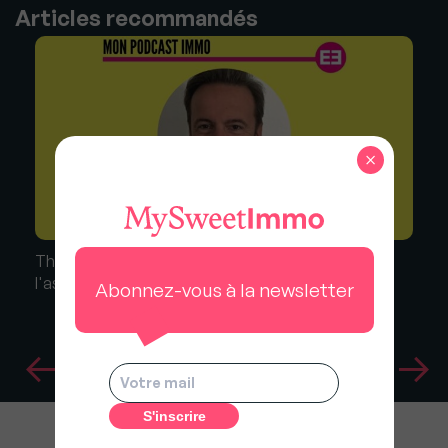
Articles recommandés
×
Thierry Renard (Ritchee) : "Ne négligez pas
l'assurance emprunteur"
Abonnez-vous à la newsletter