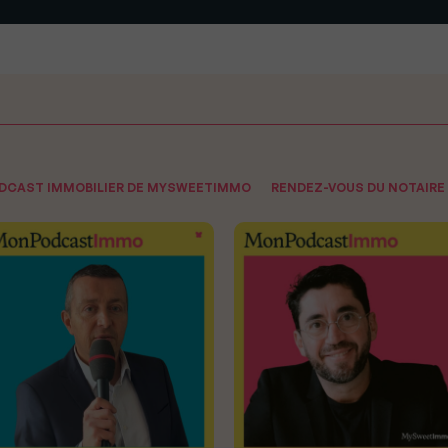
ODCAST IMMOBILIER DE MYSWEETIMMO
RENDEZ-VOUS DU NOTAIRE