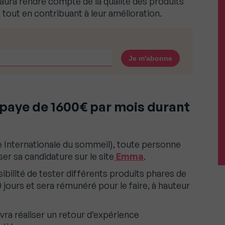
saura rendre compte de la qualité des produits
 tout en contribuant à leur amélioration.
 paye de 1600€ par mois durant
 Internationale du sommeil), toute personne
er sa candidature sur le site
Emma
.
ibilité de tester différents produits phares de
jours et sera rémunéré pour le faire, à hauteur
vra réaliser un retour d’expérience