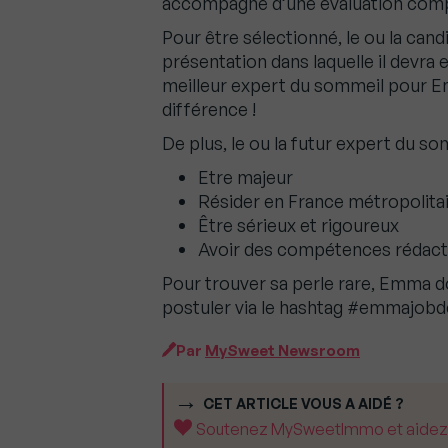
accompagné d’une évaluation comp
Pour être sélectionné, le ou la can
présentation dans laquelle il devra
meilleur expert du sommeil pour Emma
différence !
De plus, le ou la futur expert du so
Etre majeur
Résider en France métropolita
Être sérieux et rigoureux
Avoir des compétences rédact
Pour trouver sa perle rare, Emma d
postuler via le hashtag #emmajobd
Par
MySweet Newsroom
CET ARTICLE VOUS A AIDÉ ?
Soutenez MySweetImmo et aidez-no