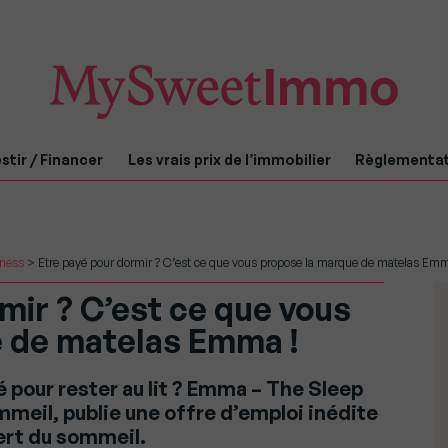
stir / Financer
Les vrais prix de l’immobilier
Règlementa
iness
>
Etre payé pour dormir ? C’est ce que vous propose la marque de matelas Emm
mir ? C’est ce que vous
 de matelas Emma !
é pour rester au lit ? Emma – The Sleep
eil, publie une offre d’emploi inédite
pert du sommeil.