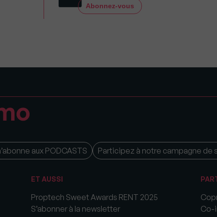
Abonnez-vous
m’abonne aux PODCASTS
Participez à notre campagne de 
ET AUSSI
PAR
Proptech Sweet Awards RENT 2025
Copr
S’abonner à la newsletter
Co-i