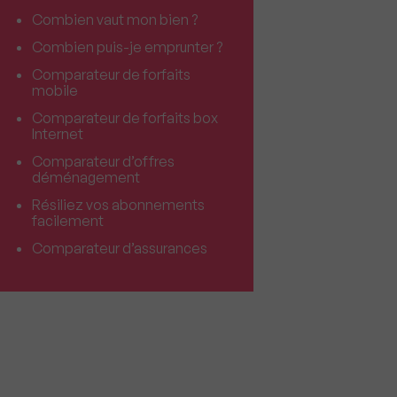
Combien vaut mon bien ?
Combien puis-je emprunter ?
Comparateur de forfaits
mobile
Comparateur de forfaits box
Internet
Comparateur d’offres
déménagement
Résiliez vos abonnements
facilement
Comparateur d’assurances