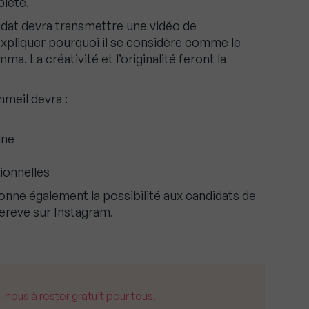
lète.
didat devra transmettre une vidéo de
 expliquer pourquoi il se considère comme le
. La créativité et l’originalité feront la
mmeil devra :
ine
ionnelles
onne également la possibilité aux candidats de
ereve sur Instagram.
us à rester gratuit pour tous.