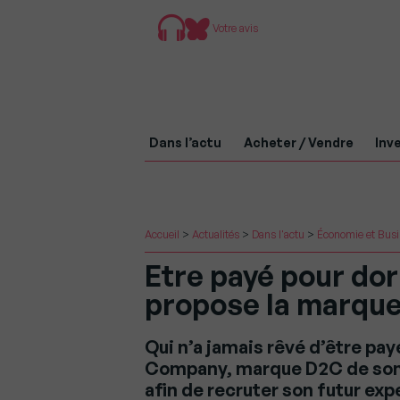
Votre avis
Dans l’actu
Acheter / Vendre
Inve
Accueil
>
Actualités
>
Dans l'actu
>
Économie et Bus
Etre payé pour dor
propose la marque
Qui n’a jamais rêvé d’être pay
Company, marque D2C de somm
afin de recruter son futur ex