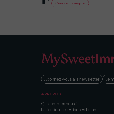
Créez un compte
Abonnez-vous à la newsletter
Je 
A PROPOS
Qui sommes nous ?
La fondatrice : Ariane Artinian