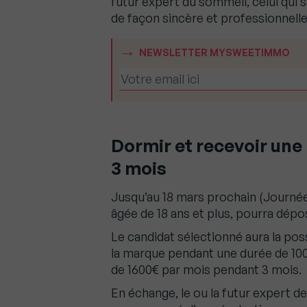
futur expert du sommeil, celui qui 
de façon sincère et professionnelle
NEWSLETTER MYSWEETIMMO
Dormir et recevoir une
3 mois
Jusqu’au 18 mars prochain (Journée
âgée de 18 ans et plus, pourra dépos
Le candidat sélectionné aura la poss
la marque pendant une durée de 100 
de 1600€ par mois pendant 3 mois.
En échange, le ou la futur expert de