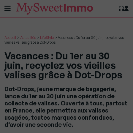
Accueil
>
Actualités
>
LifeStyle
>
Vacances : Du 1er au 30 juin, recyclez vos
vieilles valises grâce à Dot-Drops
Vacances : Du 1er au 30
juin, recyclez vos vieilles
valises grâce à Dot-Drops
Dot-Drops, jeune marque de bagagerie,
lance du 1er au 30 juin une opération de
collecte de valises. Ouverte à tous, partout
en France, elle permettra aux valises
usagées, toutes marques confondues,
d’avoir une seconde vie.