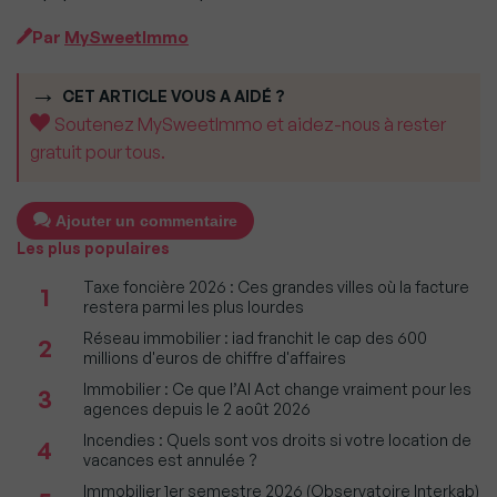
Par
MySweetImmo
CET ARTICLE VOUS A AIDÉ ?
Soutenez MySweetImmo et aidez-nous à rester
gratuit pour tous.
Ajouter un commentaire
Les plus populaires
Taxe foncière 2026 : Ces grandes villes où la facture
1
restera parmi les plus lourdes
Réseau immobilier : iad franchit le cap des 600
2
millions d'euros de chiffre d'affaires
Immobilier : Ce que l’AI Act change vraiment pour les
3
agences depuis le 2 août 2026
Incendies : Quels sont vos droits si votre location de
4
vacances est annulée ?
Immobilier 1er semestre 2026 (Observatoire Interkab)