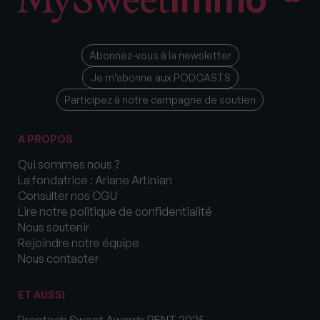
Abonnez-vous à la newsletter
Je m’abonne aux PODCASTS
Participez à notre campagne de soutien
A PROPOS
Qui sommes nous ?
La fondatrice : Ariane Artinian
Consulter nos CGU
Lire notre politique de confidentialité
Nous soutenir
Rejoindre notre équipe
Nous contacter
ET AUSSI
Proptech Sweet Awards RENT 2025