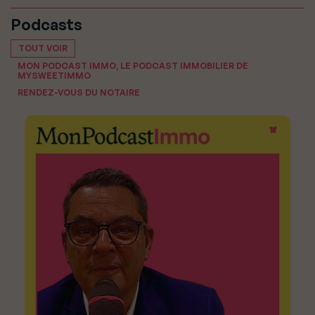
Podcasts
TOUT VOIR
MON PODCAST IMMO, LE PODCAST IMMOBILIER DE
MYSWEETIMMO
RENDEZ-VOUS DU NOTAIRE