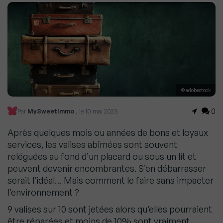
© adobestock
0
Par
MySweetImmo
, le 10 mai 2023
Après quelques mois ou années de bons et loyaux
services, les valises abîmées sont souvent
reléguées au fond d’un placard ou sous un lit et
peuvent devenir encombrantes. S’en débarrasser
serait l’idéal… Mais comment le faire sans impacter
l’environnement ?
9 valises sur 10 sont jetées alors qu’elles pourraient
être réparées et moins de 10% sont vraiment