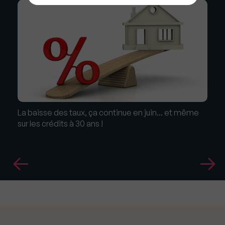
La baisse des taux, ça continue en juin... et même
sur les crédits à 30 ans !