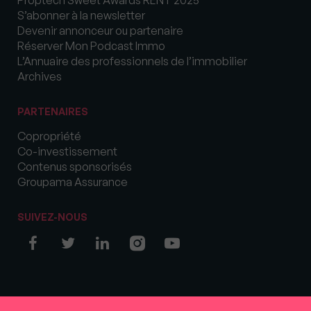
S’abonner à la newsletter
Devenir annonceur ou partenaire
Réserver Mon Podcast Immo
L’Annuaire des professionnels de l’immobilier
Archives
PARTENAIRES
Copropriété
Co-investissement
Contenus sponsorisés
Groupama Assurance
SUIVEZ-NOUS
© COPYRIGHT 2026 MySweetImmo