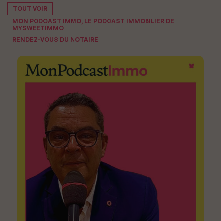
TOUT VOIR
MON PODCAST IMMO, LE PODCAST IMMOBILIER DE
MYSWEETIMMO
RENDEZ-VOUS DU NOTAIRE