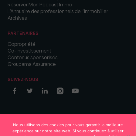
Réserver Mon Podcast Immo
L’Annuaire des professionnels de l’immobilier
Archives
PARTENAIRES
Copropriété
Co-investissement
Contenus sponsorisés
Groupama Assurance
SUIVEZ-NOUS
© COPYRIGHT 2026 MySweetImmo
Nous utilisons des cookies pour vous garantir la meilleure
expérience sur notre site web. Si vous continuez à utiliser