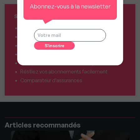
Abonnez-vous à la newsletter
SERVICES MY SWEET'IMMO
Combien vaut mon bien ?
Combien puis-je emprunter ?
Comparateur de forfaits mobile
Comparateur de forfaits box Internet
Comparateur d’offres déménagement
Résiliez vos abonnements facilement
Comparateur d’assurances
Articles recommandés