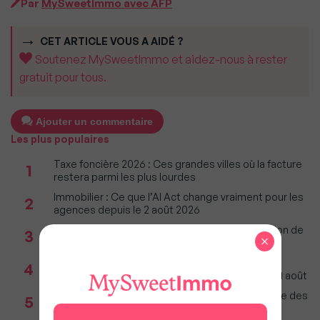
Par
MySweetImmo avec AFP
CET ARTICLE VOUS A AIDÉ ?
Soutenez MySweetImmo et aidez-nous à rester
gratuit pour tous.
Ajouter un commentaire
Les plus populaires
Taxe foncière 2026 : Ces grandes villes où la facture
1
restera parmi les plus lourdes
Immobilier : Ce que l’AI Act change vraiment pour les
2
agences depuis le 2 août 2026
Incendies : Quels sont vos droits si votre location de
3
×
vacances est annulée ?
Agents immobiliers : Le décret sur la pige
4
téléphonique fixe les règles applicables dès le 11 août
Incendies en Gironde : Faut-il craindre une baisse des
5
prix sur le Bassin d'Arcachon ?