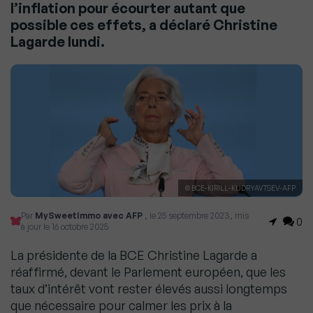
l’inflation pour écourter autant que
possible ces effets, a déclaré Christine
Lagarde lundi.
© BCE-KIRILL-KUDRYAVTSEV-AFP
Par
MySweetImmo avec AFP
, le 25 septembre 2023, mis
0
à jour le 16 octobre 2025
La présidente de la BCE Christine Lagarde a
réaffirmé, devant le Parlement européen, que les
taux d’intérêt vont rester élevés aussi longtemps
que nécessaire pour calmer les prix à la