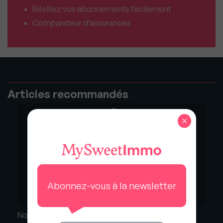
Résiliez vos abonnements facilement
Comparateur d’assurances
Articles recommandés
×
Abonnez-vous à la newsletter
Nomination : Anne-Laure Ferrand nommée