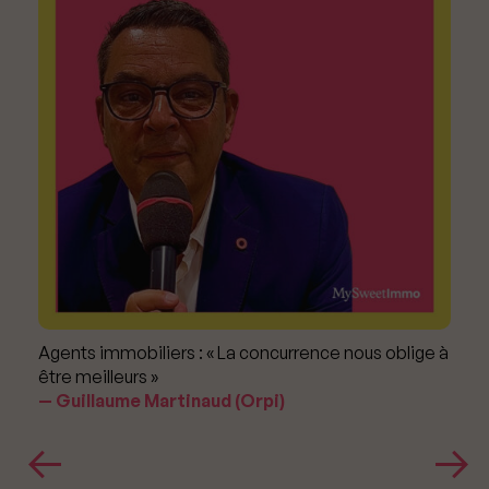
Agents immobiliers : « La concurrence nous oblige à
être meilleurs »
Guillaume Martinaud (Orpi)