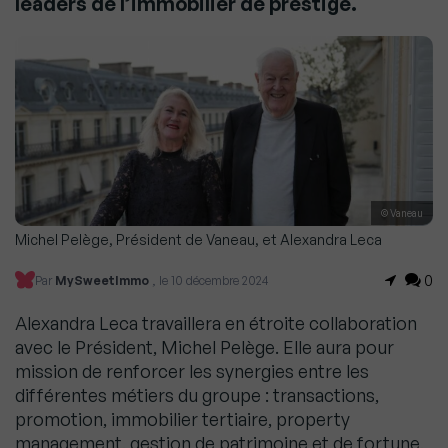
leaders de l’immobilier de prestige.
© Vaneau
Michel Pelège, Président de Vaneau, et Alexandra Leca
0
Par
MySweetImmo
, le 10 décembre 2024
Alexandra Leca travaillera en étroite collaboration
avec le Président, Michel Pelège. Elle aura pour
mission de renforcer les synergies entre les
différentes métiers du groupe : transactions,
promotion, immobilier tertiaire, property
management, gestion de patrimoine et de fortune,