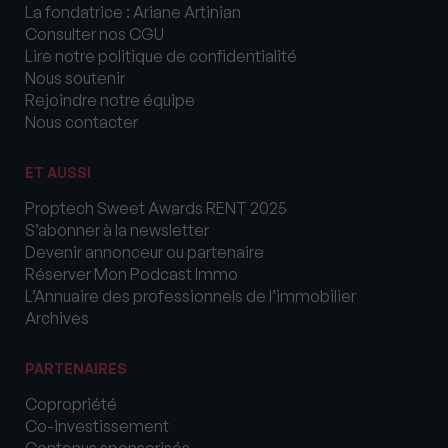
La fondatrice : Ariane Artinian
Consulter nos CGU
Lire notre politique de confidentialité
Nous soutenir
Rejoindre notre équipe
Nous contacter
ET AUSSI
Proptech Sweet Awards RENT 2025
S’abonner à la newsletter
Devenir annonceur ou partenaire
Réserver Mon Podcast Immo
L’Annuaire des professionnels de l’immobilier
Archives
PARTENAIRES
Copropriété
Co-investissement
Contenus sponsorisés