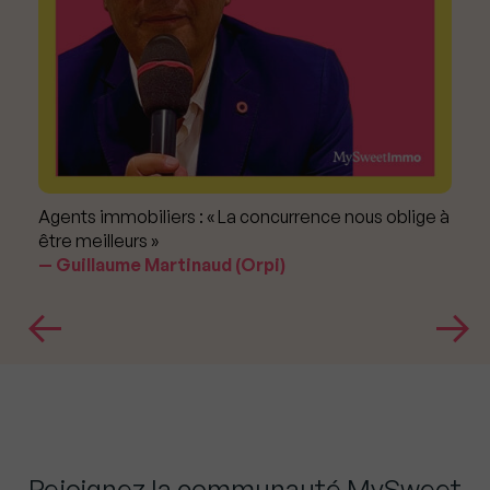
Agents immobiliers : « La concurrence nous oblige à
être meilleurs »
Guillaume Martinaud (Orpi)
Rejoignez la communauté MySweet