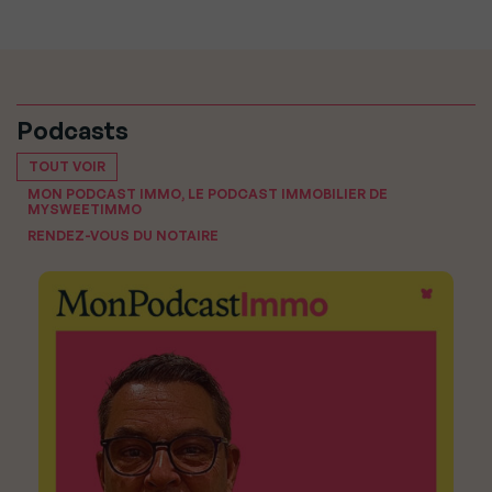
Podcasts
TOUT VOIR
MON PODCAST IMMO, LE PODCAST IMMOBILIER DE
MYSWEETIMMO
RENDEZ-VOUS DU NOTAIRE