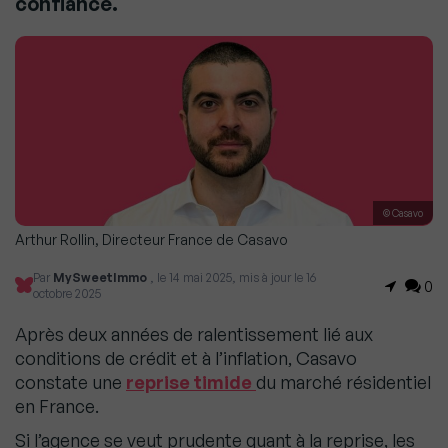
confiance.
© Casavo
Arthur Rollin, Directeur France de Casavo
Par
MySweetImmo
, le 14 mai 2025, mis à jour le 16
0
octobre 2025
Après deux années de ralentissement lié aux
conditions de crédit et à l’inflation, Casavo
constate une
reprise timide
du marché résidentiel
en France.
Si l’agence se veut prudente quant à la reprise, les