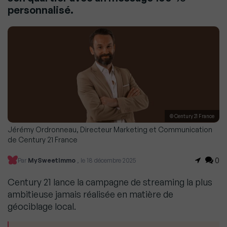
personnalisé.
© Century 21 France
Jérémy Ordronneau, Directeur Marketing et Communication
de Century 21 France
0
Par
MySweetImmo
, le 18 décembre 2025
Century 21 lance la campagne de streaming la plus
ambitieuse jamais réalisée en matière de
géociblage local.