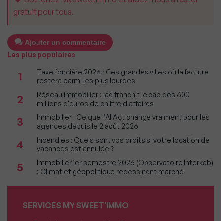
gratuit pour tous.
Ajouter un commentaire
Les plus populaires
Taxe foncière 2026 : Ces grandes villes où la facture
1
restera parmi les plus lourdes
Réseau immobilier : iad franchit le cap des 600
2
millions d'euros de chiffre d'affaires
Immobilier : Ce que l’AI Act change vraiment pour les
3
agences depuis le 2 août 2026
Incendies : Quels sont vos droits si votre location de
4
vacances est annulée ?
Immobilier 1er semestre 2026 (Observatoire Interkab)
5
: Climat et géopolitique redessinent marché
SERVICES MY SWEET'IMMO