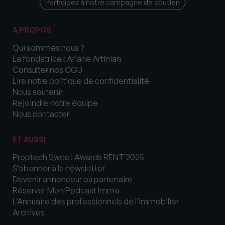
Participez à notre campagne de soutien
A PROPOS
Qui sommes nous ?
La fondatrice : Ariane Artinian
Consulter nos CGU
Lire notre politique de confidentialité
Nous soutenir
Rejoindre notre équipe
Nous contacter
ET AUSSI
Proptech Sweet Awards RENT 2025
S’abonner à la newsletter
Devenir annonceur ou partenaire
Réserver Mon Podcast Immo
L’Annuaire des professionnels de l’immobilier
Archives