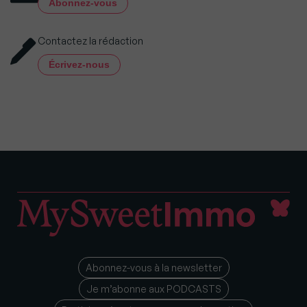
Abonnez-vous
Contactez la rédaction
Écrivez-nous
Abonnez-vous à la newsletter
Je m’abonne aux PODCASTS