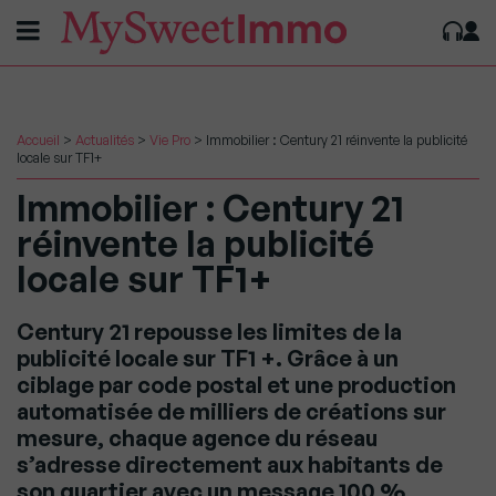
Accueil
>
Actualités
>
Vie Pro
>
Immobilier : Century 21 réinvente la publicité
locale sur TF1+
Immobilier : Century 21
réinvente la publicité
locale sur TF1+
Century 21 repousse les limites de la
publicité locale sur TF1 +. Grâce à un
ciblage par code postal et une production
automatisée de milliers de créations sur
mesure, chaque agence du réseau
s’adresse directement aux habitants de
son quartier avec un message 100 %