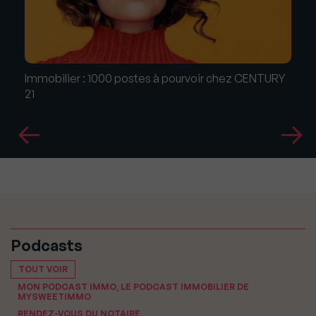
Immobilier : 1000 postes à pourvoir chez CENTURY
21
Podcasts
TOUT VOIR
MON PODCAST IMMO, LE PODCAST IMMOBILIER DE
MYSWEETIMMO
RENDEZ-VOUS DU NOTAIRE