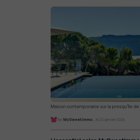
Maison contemporaine sur la presqu'île de 
Par
MySweetImmo
, le 23 janvier 2026