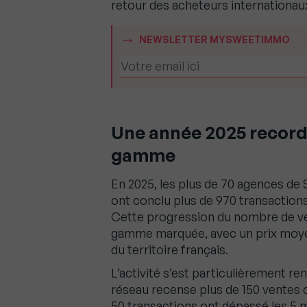
retour des acheteurs internationau
NEWSLETTER MYSWEETIMMO
Une année 2025 record 
gamme
En 2025, les plus de 70 agences de
ont conclu plus de 970 transactions
Cette progression du nombre de v
gamme marquée, avec un prix moyen
du territoire français.
L’activité s’est particulièrement re
réseau recense plus de 150 ventes c
50 transactions ont dépassé les 5 m