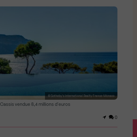
© Sotheby’s International Realty France-Monaco
Cassis vendue 8,4 millions d'euros
0