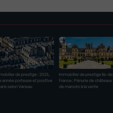
s
mobilier de prestige : 2025,
Immobilier de prestige Ile-de
e année porteuse et positive
France : Pénurie de châteaux
Paris selon Vaneau
de manoirs à la vente