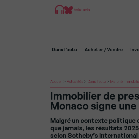
Votre avis
Dans l’actu
Acheter / Vendre
Inve
Accueil
>
Actualités
>
Dans l'actu
>
Marché immobili
Immobilier de pres
Monaco signe une 
Malgré un contexte politique
que jamais, les résultats 20
selon Sotheby’s Internationa