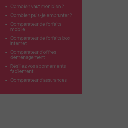
Combien vaut mon bien ?
Combien puis-je emprunter ?
Comparateur de forfaits
mobile
Comparateur de forfaits box
Internet
Comparateur d’offres
déménagement
Résiliez vos abonnements
facilement
Comparateur d’assurances