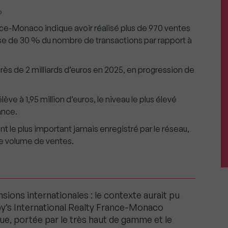
o
nce-Monaco indique avoir réalisé plus de 970 ventes
sse de 30 % du nombre de transactions par rapport à
rès de 2 milliards d’euros en 2025, en progression de
ve à 1,95 million d’euros, le niveau le plus élevé
ance.
t le plus important jamais enregistré par le réseau,
de volume de ventes.
ensions internationales : le contexte aurait pu
by’s International Realty France-Monaco
ue, portée par le très haut de gamme et le