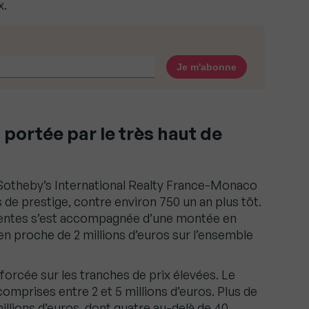
x.
portée par le très haut de
 Sotheby’s International Realty France-Monaco
 de prestige, contre environ 750 un an plus tôt.
entes s’est accompagnée d’une montée en
 proche de 2 millions d’euros sur l’ensemble
nforcée sur les tranches de prix élevées. Le
omprises entre 2 et 5 millions d’euros. Plus de
illions d’euros, dont quatre au-delà de 40