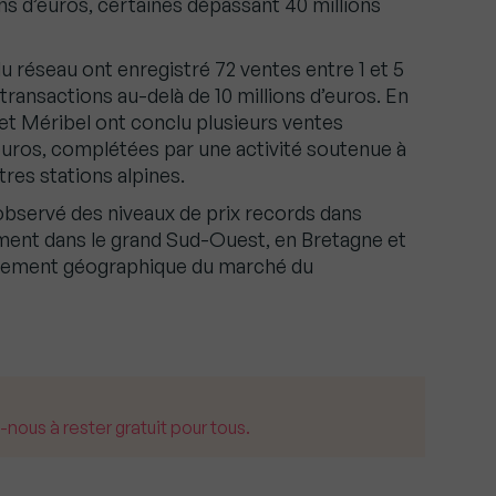
ons d’euros, certaines dépassant 40 millions
du réseau ont enregistré 72 ventes entre 1 et 5
 transactions au-delà de 10 millions d’euros. En
t Méribel ont conclu plusieurs ventes
euros, complétées par une activité soutenue à
res stations alpines.
observé des niveaux de prix records dans
ment dans le grand Sud-Ouest, en Bretagne et
ssement géographique du marché du
us à rester gratuit pour tous.