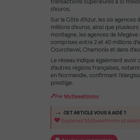
transactions supérieures à 10 milli
d’euros.
Sur la Côte d’Azur, les six agences 
millions d’euros, ainsi que plusieurs
montagne, les agences de Megève e
comprises entre 2 et 40 millions d’
Courchevel, Chamonix et dans d’aut
Le réseau indique également avoir 
d’autres régions françaises, notam
en Normandie, confirmant l’élargi
prestige.
Par
MySweetImmo
CET ARTICLE VOUS A AIDÉ ?
Soutenez MySweetImmo et aidez-no