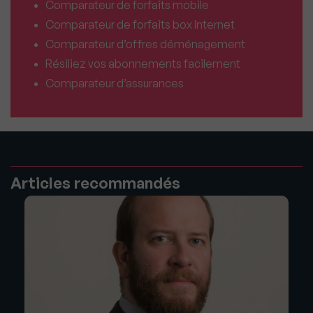
Comparateur de forfaits mobile
Comparateur de forfaits box Internet
Comparateur d’offres déménagement
Résiliez vos abonnements facilement
Comparateur d’assurances
Articles recommandés