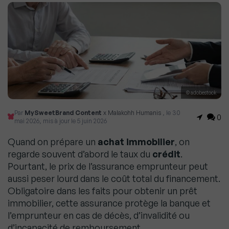
© adobestock
Par
MySweetBrand Content
x Malakohh Humanis
, le 30
0
mai 2026, mis à jour le 5 juin 2026
Quand on prépare un
achat immobilier
, on
regarde souvent d’abord le taux du
crédit
.
Pourtant, le prix de l’assurance emprunteur peut
aussi peser lourd dans le coût total du financement.
Obligatoire dans les faits pour obtenir un prêt
immobilier, cette assurance protège la banque et
l’emprunteur en cas de décès, d’invalidité ou
d’incapacité de remboursement.