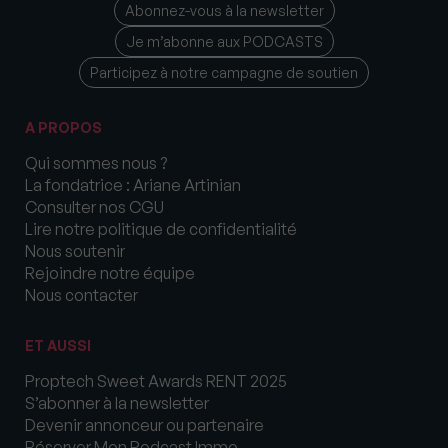
Abonnez-vous à la newsletter
Je m’abonne aux PODCASTS
Participez à notre campagne de soutien
A PROPOS
Qui sommes nous ?
La fondatrice : Ariane Artinian
Consulter nos CGU
Lire notre politique de confidentialité
Nous soutenir
Rejoindre notre équipe
Nous contacter
ET AUSSI
Proptech Sweet Awards RENT 2025
S’abonner à la newsletter
Devenir annonceur ou partenaire
Réserver Mon Podcast Immo