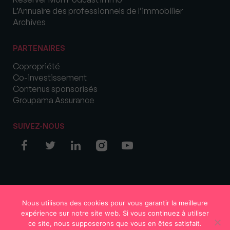
L’Annuaire des professionnels de l’immobilier
Archives
PARTENAIRES
Copropriété
Co-investissement
Contenus sponsorisés
Groupama Assurance
SUIVEZ-NOUS
© COPYRIGHT 2026 MySweetImmo
Nous utilisons des cookies pour vous garantir la meilleure
expérience sur notre site web. Si vous continuez à utiliser
ce site, nous supposerons que vous en êtes satisfait.