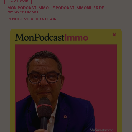
TOUT VOIR
MON PODCAST IMMO, LE PODCAST IMMOBILIER DE
MYSWEETIMMO
RENDEZ-VOUS DU NOTAIRE