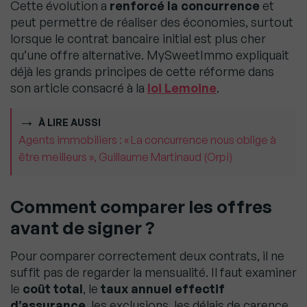
Cette évolution a
renforcé la concurrence
et
peut permettre de réaliser des économies, surtout
lorsque le contrat bancaire initial est plus cher
qu’une offre alternative. MySweetImmo expliquait
déjà les grands principes de cette réforme dans
son article consacré à la
loi Lemoine
.
À LIRE AUSSI
Agents immobiliers : « La concurrence nous oblige à
être meilleurs », Guillaume Martinaud (Orpi)
Comment comparer les offres
avant de signer ?
Pour comparer correctement deux contrats, il ne
suffit pas de regarder la mensualité. Il faut examiner
le
coût total
, le
taux annuel effectif
d’assurance
, les exclusions, les délais de carence,