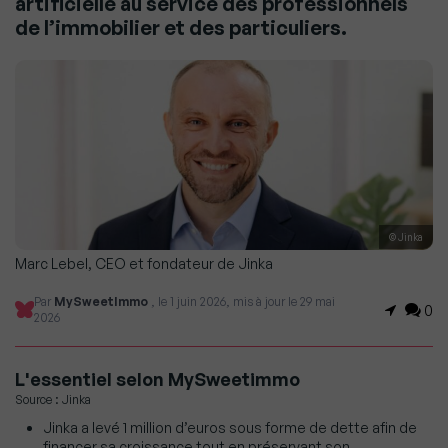
artificielle au service des professionnels
de l’immobilier et des particuliers.
© Jinka
Marc Lebel, CEO et fondateur de Jinka
Par
MySweetImmo
, le 1 juin 2026, mis à jour le 29 mai
0
2026
L'essentiel selon MySweetimmo
Source : Jinka
Jinka a levé 1 million d’euros sous forme de dette afin de
financer sa croissance tout en préservant son