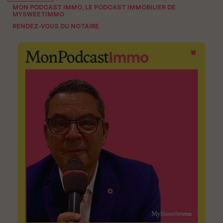
MON PODCAST IMMO, LE PODCAST IMMOBILIER DE
MYSWEETIMMO
RENDEZ-VOUS DU NOTAIRE