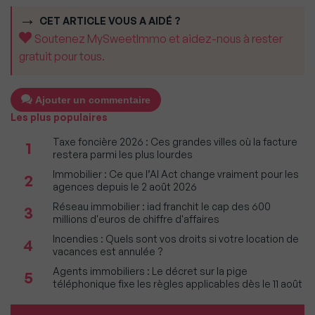
CET ARTICLE VOUS A AIDÉ ?
Soutenez MySweetImmo et aidez-nous à rester
gratuit pour tous.
Ajouter un commentaire
Les plus populaires
Taxe foncière 2026 : Ces grandes villes où la facture
1
restera parmi les plus lourdes
Immobilier : Ce que l’AI Act change vraiment pour les
2
agences depuis le 2 août 2026
Réseau immobilier : iad franchit le cap des 600
3
millions d'euros de chiffre d'affaires
Incendies : Quels sont vos droits si votre location de
4
vacances est annulée ?
Agents immobiliers : Le décret sur la pige
5
téléphonique fixe les règles applicables dès le 11 août