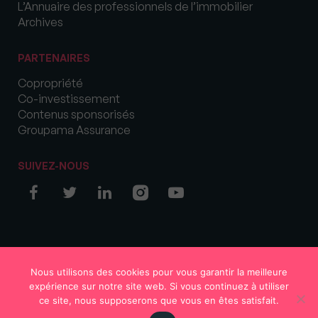
L’Annuaire des professionnels de l’immobilier
Archives
PARTENAIRES
Copropriété
Co-investissement
Contenus sponsorisés
Groupama Assurance
SUIVEZ-NOUS
© COPYRIGHT 2026 MySweetImmo
Nous utilisons des cookies pour vous garantir la meilleure
expérience sur notre site web. Si vous continuez à utiliser
ce site, nous supposerons que vous en êtes satisfait.