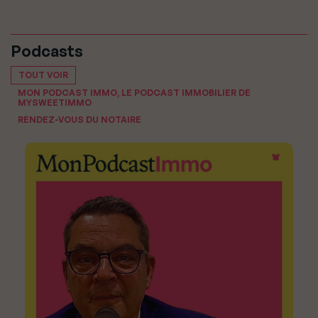
Podcasts
TOUT VOIR
MON PODCAST IMMO, LE PODCAST IMMOBILIER DE
MYSWEETIMMO
RENDEZ-VOUS DU NOTAIRE