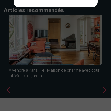
Articles recommandés
A vendre à Paris 14e : Maison de charme avec cour
intérieure et jardin