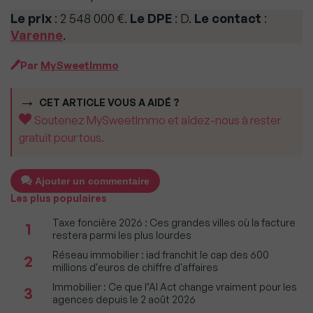
Le prix
: 2 548 000 €.
Le DPE
: D.
Le contact
:
Varenne
.
Par
MySweetImmo
CET ARTICLE VOUS A AIDÉ ?
Soutenez MySweetImmo et aidez-nous à rester
gratuit pour tous.
Ajouter un commentaire
Les plus populaires
Taxe foncière 2026 : Ces grandes villes où la facture
1
restera parmi les plus lourdes
Réseau immobilier : iad franchit le cap des 600
2
millions d'euros de chiffre d'affaires
Immobilier : Ce que l’AI Act change vraiment pour les
3
agences depuis le 2 août 2026