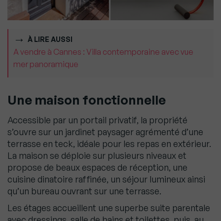
À LIRE AUSSI
A vendre à Cannes : Villa contemporaine avec vue
mer panoramique
Une maison fonctionnelle
Accessible par un portail privatif, la propriété
s’ouvre sur un jardinet paysager agrémenté d’une
terrasse en teck, idéale pour les repas en extérieur.
La maison se déploie sur plusieurs niveaux et
propose de beaux espaces de réception, une
cuisine dinatoire raffinée, un séjour lumineux ainsi
qu’un bureau ouvrant sur une terrasse.
Les étages accueillent une superbe suite parentale
avec dressings, salle de bains et toilettes, puis, au