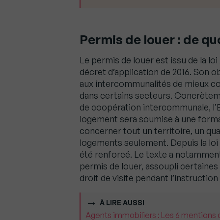
Permis de louer : de q
Le permis de louer est issu de la l
décret d’application de 2016. Son o
aux intercommunalités de mieux con
dans certains secteurs. Concrète
de coopération intercommunale, l’E
logement sera soumise à une formali
concerner tout un territoire, un qua
logements seulement. Depuis la loi H
été renforcé. Le texte a notamment 
permis de louer, assoupli certaine
droit de visite pendant l’instructio
À LIRE AUSSI
Agents immobiliers : Les 6 mentions q