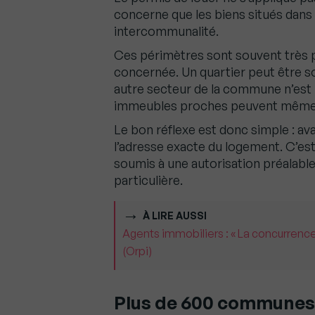
concerne que les biens situés dan
intercommunalité.
Ces périmètres sont souvent très p
concernée. Un quartier peut être so
autre secteur de la commune n’est 
immeubles proches peuvent même re
Le bon réflexe est donc simple : ava
l’adresse exacte du logement. C’est 
soumis à une autorisation préalable
particulière.
À LIRE AUSSI
Agents immobiliers : « La concurrence
(Orpi)
Plus de 600 communes c