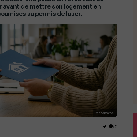
ier avant de mettre son logement en
oumises au permis de louer.
© adobestock
0