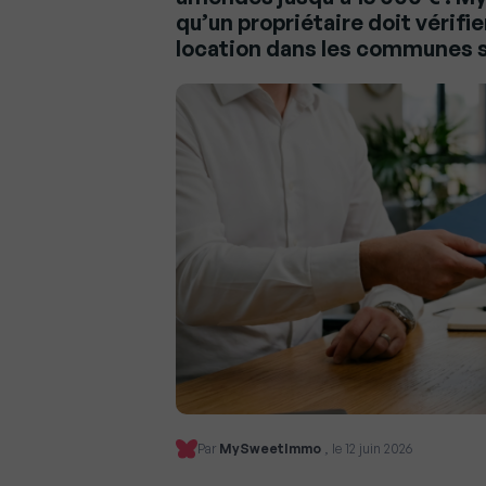
qu’un propriétaire doit vérif
location dans les communes s
Par
MySweetImmo
, le 12 juin 2026