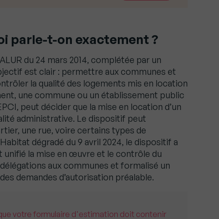
uoi parle-t-on exactement ?
oi ALUR du 24 mars 2014, complétée par un
bjectif est clair : permettre aux communes et
trôler la qualité des logements mis en location
ment, une commune ou un établissement public
PCI, peut décider que la mise en location d’un
té administrative. Le dispositif peut
rtier, une rue, voire certains types de
abitat dégradé du 9 avril 2024, le dispositif a
unifié la mise en œuvre et le contrôle du
s délégations aux communes et formalisé un
n des demandes d’autorisation préalable.
ue votre formulaire d'estimation doit contenir