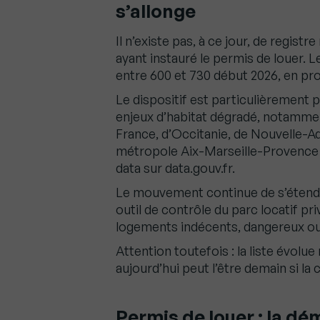
s’allonge
Il n’existe pas, à ce jour, de regist
ayant instauré le permis de louer.
entre 600 et 730 début 2026, en pro
Le dispositif est particulièrement 
enjeux d’habitat dégradé, notamm
France, d’Occitanie, de Nouvelle-Aq
métropole Aix-Marseille-Provence —
data sur data.gouv.fr.
Le mouvement continue de s’étendre.
outil de contrôle du parc locatif pr
logements indécents, dangereux ou
Attention toutefois : la liste évol
aujourd’hui peut l’être demain si l
Permis de louer : la d