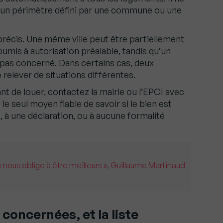
s un périmètre défini par une commune ou une
récis. Une même ville peut être partiellement
umis à autorisation préalable, tandis qu’un
pas concerné. Dans certains cas, deux
lever de situations différentes.
nt de louer, contactez la mairie ou l’EPCI avec
le seul moyen fiable de savoir si le bien est
, à une déclaration, ou à aucune formalité
 nous oblige à être meilleurs », Guillaume Martinaud
oncernées, et la liste