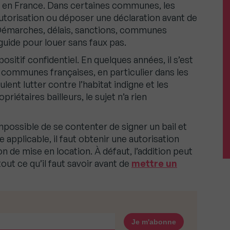
n en France. Dans certaines communes, les
utorisation ou déposer une déclaration avant de
 Démarches, délais, sanctions, communes
ide pour louer sans faux pas.
ositif confidentiel. En quelques années, il s’est
e communes françaises, en particulier dans les
lent lutter contre l’habitat indigne et les
iétaires bailleurs, le sujet n’a rien
ossible de se contenter de signer un bail et
e applicable, il faut obtenir une autorisation
n de mise en location. À défaut, l’addition peut
tout ce qu’il faut savoir avant de
mettre un