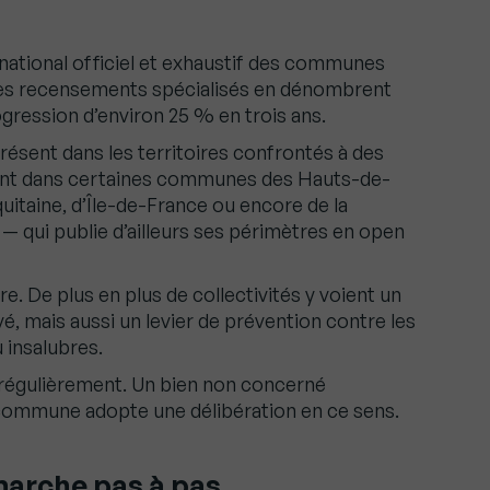
re national officiel et exhaustif des communes
 Les recensements spécialisés en dénombrent
gression d’environ 25 % en trois ans.
présent dans les territoires confrontés à des
ent dans certaines communes des Hauts-de-
uitaine, d’Île-de-France ou encore de la
 qui publie d’ailleurs ses périmètres en open
 De plus en plus de collectivités y voient un
ivé, mais aussi un levier de prévention contre les
 insalubres.
ue régulièrement. Un bien non concerné
a commune adopte une délibération en ce sens.
émarche pas à pas