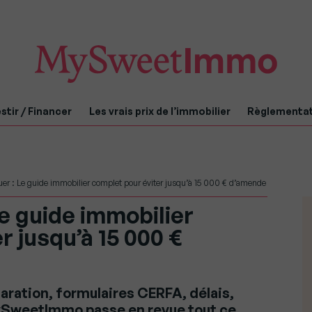
stir / Financer
Les vrais prix de l’immobilier
Règlementa
uer : Le guide immobilier complet pour éviter jusqu’à 15 000 € d’amende
Le guide immobilier
r jusqu’à 15 000 €
laration, formulaires CERFA, délais,
MySweetImmo passe en revue tout ce