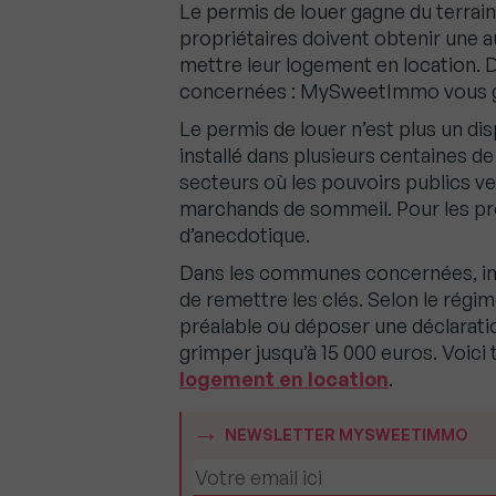
Le permis de louer gagne du terrai
propriétaires doivent obtenir une a
mettre leur logement en location.
concernées : MySweetImmo vous gu
Le permis de louer n’est plus un disp
installé dans plusieurs centaines d
secteurs où les pouvoirs publics veu
marchands de sommeil. Pour les propr
d’anecdotique.
Dans les communes concernées, imp
de remettre les clés. Selon le régim
préalable ou déposer une déclaratio
grimper jusqu’à 15 000 euros. Voici 
logement en location
.
NEWSLETTER MYSWEETIMMO