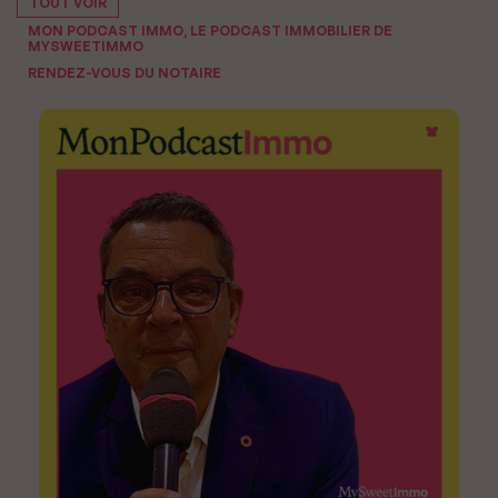
TOUT VOIR
MON PODCAST IMMO, LE PODCAST IMMOBILIER DE
MYSWEETIMMO
RENDEZ-VOUS DU NOTAIRE