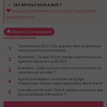
CET ARTICLE VOUS A AIDÉ ?
Soutenez MySweetImmo et aidez-nous à rester
gratuit pour tous.
Ajouter un commentaire
Les plus populaires
Taxe foncière 2026 : Ces grandes villes où la facture
1
restera parmi les plus lourdes
Immobilier : Ce que l’AI Act change vraiment pour les
2
agences depuis le 2 août 2026
Incendies : Quels sont vos droits si votre location de
3
vacances est annulée ?
Agents immobiliers : Le décret sur la pige
4
téléphonique fixe les règles applicables dès le 11 août
Incendies en Gironde : Faut-il craindre une baisse des
5
prix sur le Bassin d'Arcachon ?