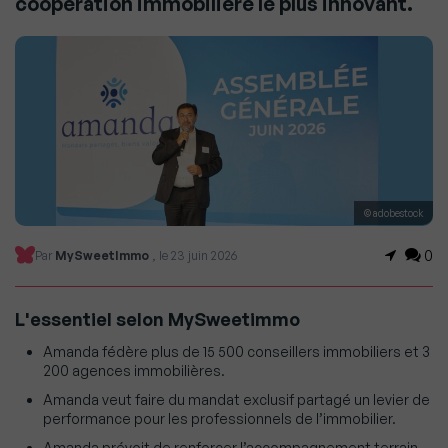
coopération immobilière le plus innovant.
© adobestock
0
Par
MySweetImmo
, le 23 juin 2026
L'essentiel selon MySweetimmo
Amanda fédère plus de 15 500 conseillers immobiliers et 3
200 agences immobilières.
Amanda veut faire du mandat exclusif partagé un levier de
performance pour les professionnels de l’immobilier.
Amanda prévoit de renforcer l’accompagnement terrain,