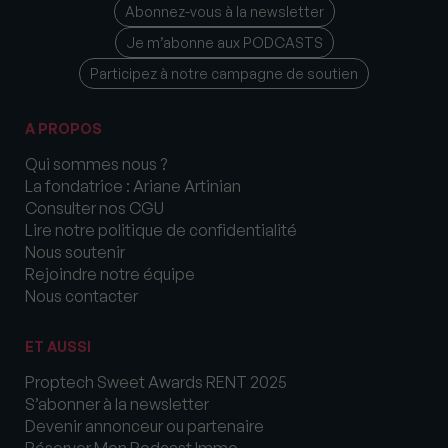
Abonnez-vous à la newsletter
Je m’abonne aux PODCASTS
Participez à notre campagne de soutien
A PROPOS
Qui sommes nous ?
La fondatrice : Ariane Artinian
Consulter nos CGU
Lire notre politique de confidentialité
Nous soutenir
Rejoindre notre équipe
Nous contacter
ET AUSSI
Proptech Sweet Awards RENT 2025
S’abonner à la newsletter
Devenir annonceur ou partenaire
Réserver Mon Podcast Immo