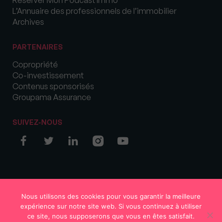
L’Annuaire des professionnels de l’immobilier
Archives
PARTENAIRES
Copropriété
Co-investissement
Contenus sponsorisés
Groupama Assurance
SUIVEZ-NOUS
© COPYRIGHT 2026 MySweetImmo
Nous utilisons des cookies pour vous garantir la meilleure
expérience sur notre site web. Si vous continuez à utiliser
ce site, nous supposerons que vous en êtes satisfait.