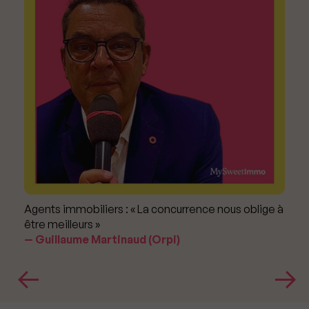
Agents immobiliers : « La concurrence nous oblige à
être meilleurs »
Guillaume Martinaud (Orpi)