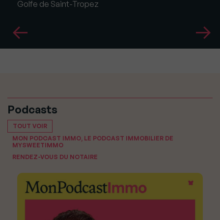
Golfe de Saint-Tropez
Podcasts
TOUT VOIR
MON PODCAST IMMO, LE PODCAST IMMOBILIER DE
MYSWEETIMMO
RENDEZ-VOUS DU NOTAIRE