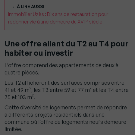
À LIRE AUSSI
Immobilier Uzès : Dix ans de restauration pour
redonner vie à une demeure du XVIIIᵉ siècle
Une offre allant du T2 au T4 pour
habiter ou investir
L’offre comprend des appartements de deux à
quatre pièces.
Les T2 afficheront des surfaces comprises entre
41 et 49 m², les T3 entre 59 et 77 m² et les T4 entre
75 et 103 m².
Cette diversité de logements permet de répondre
à différents projets résidentiels dans une
commune où l’offre de logements neufs demeure
limitée.