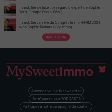
Immobilier de luxe : Le regard d'expert de Sophie
Berg (Groupe Daniel Féau)
Immobilier : En live du Congrès Immo FNAIM 2024
avec Sophie Richard (Viagimmo)
Voir la suite
Abonnez-vous à la newsletter
Je m’abonne aux PODCASTS
Participez à notre campagne de soutien