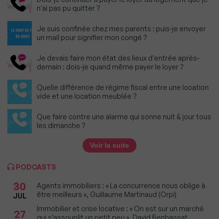
n'ai pas pu quitter ?
Je suis confinée chez mes parents : puis-je envoyer
un mail pour signifier mon congé ?
Je devais faire mon état des lieux d'entrée après-
demain : dois-je quand même payer le loyer ?
Quelle différence de régime fiscal entre une location
vide et une location meublée ?
Que faire contre une alarme qui sonne nuit & jour tous
les dimanche ?
Voir la suite
PODCASTS
30
Agents immobiliers : « La concurrence nous oblige à
être meilleurs », Guillaume Martinaud (Orpi)
JUL
Immobilier et crise locative : « On est sur un marché
27
qui s’assouplit un petit peu », David Benbassat