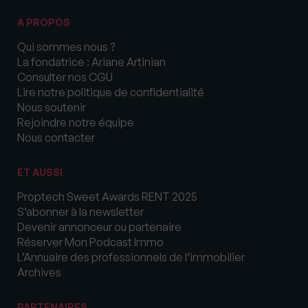
A PROPOS
Qui sommes nous ?
La fondatrice : Ariane Artinian
Consulter nos CGU
Lire notre politique de confidentialité
Nous soutenir
Rejoindre notre équipe
Nous contacter
ET AUSSI
Proptech Sweet Awards RENT 2025
S’abonner à la newsletter
Devenir annonceur ou partenaire
Réserver Mon Podcast Immo
L’Annuaire des professionnels de l’immobilier
Archives
PARTENAIRES