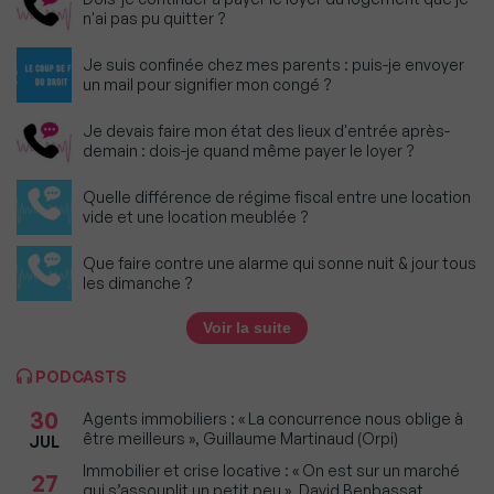
n'ai pas pu quitter ?
Je suis confinée chez mes parents : puis-je envoyer
un mail pour signifier mon congé ?
Je devais faire mon état des lieux d'entrée après-
demain : dois-je quand même payer le loyer ?
Quelle différence de régime fiscal entre une location
vide et une location meublée ?
Que faire contre une alarme qui sonne nuit & jour tous
les dimanche ?
Voir la suite
PODCASTS
30
Agents immobiliers : « La concurrence nous oblige à
être meilleurs », Guillaume Martinaud (Orpi)
JUL
Immobilier et crise locative : « On est sur un marché
27
qui s’assouplit un petit peu », David Benbassat