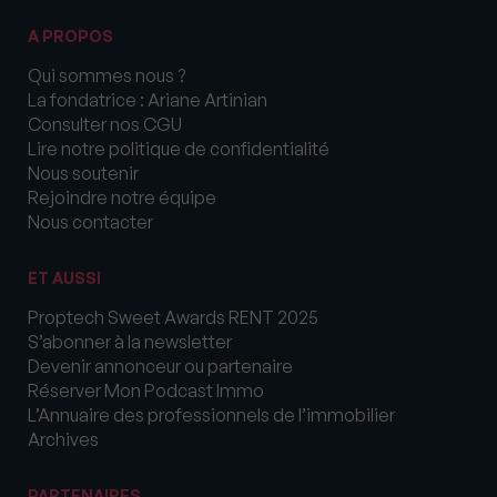
A PROPOS
Qui sommes nous ?
La fondatrice : Ariane Artinian
Consulter nos CGU
Lire notre politique de confidentialité
Nous soutenir
Rejoindre notre équipe
Nous contacter
ET AUSSI
Proptech Sweet Awards RENT 2025
S’abonner à la newsletter
Devenir annonceur ou partenaire
Réserver Mon Podcast Immo
L’Annuaire des professionnels de l’immobilier
Archives
PARTENAIRES