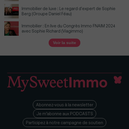
Immobilier de luxe : Le regard d'expert de Sophie
Berg (Groupe Daniel Féau)
Immobilier : En live du Congrès Immo FNAIM 2024
avec Sophie Richard (Viagimmo)
Voir la suite
Abonnez-vous à la newsletter
Je m’abonne aux PODCASTS
Participez à notre campagne de soutien