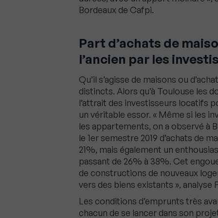
Bordeaux de Cafpi.
Part d’achats de maiso
l’ancien par les investi
Qu’il s’agisse de maisons ou d’acha
distincts. Alors qu’à Toulouse les 
l’attrait des investisseurs locatifs
un véritable essor. « Même si les in
les appartements, on a observé à 
le 1er semestre 2019 d’achats de ma
21%, mais également un enthousias
passant de 26% à 38%. Cet engoueme
de constructions de nouveaux logem
vers des biens existants », analyse 
Les conditions d’emprunts très av
chacun de se lancer dans son proje