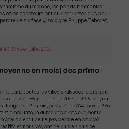
ynamisme du marché, les prix de l’immobilier
es et les acheteurs ont dû emprunter plus pour
erdre de surface », souligne Philippe Taboret,
 à 3,30 % en juillet 2026
 (moyenne en mois) des primo-
té dans toutes les villes analysées, alors qu’à
 hausse, avec +9 mois entre 2015 et 2019, à Lyon
rallongée de 21 mois, passant de 264 mois à 285
tant emprunté, la durée des prêts augmente
ncipal objectif de ne pas perdre en pouvoir
tractifs et nous voyons de plus en plus de