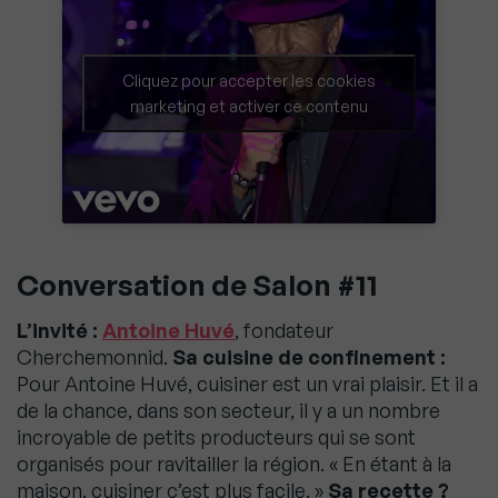
Cliquez pour accepter les cookies
marketing et activer ce contenu
Conversation de Salon #11
L’invité :
Antoine Huvé
, fondateur
Cherchemonnid.
Sa cuisine de confinement :
Pour Antoine Huvé, cuisiner est un vrai plaisir. Et il a
de la chance, dans son secteur, il y a un nombre
incroyable de petits producteurs qui se sont
organisés pour ravitailler la région. « En étant à la
maison, cuisiner c’est plus facile. »
Sa recette ?