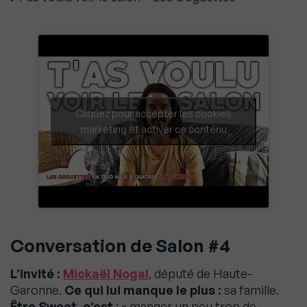
Cliquez pour accepter les cookies
marketing et activer ce contenu
Conversation de Salon #4
L’invité :
Mickaël Nogal
, député de Haute-
Garonne.
Ce qui lui manque le plus :
sa famille.
Être Sweet, c’est
: « manger un peu trop de