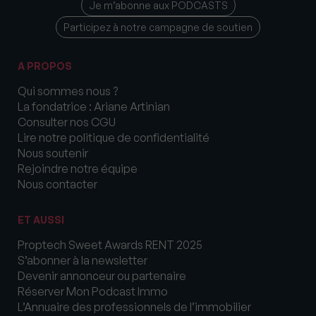
Je m’abonne aux PODCASTS
Participez à notre campagne de soutien
A PROPOS
Qui sommes nous ?
La fondatrice : Ariane Artinian
Consulter nos CGU
Lire notre politique de confidentialité
Nous soutenir
Rejoindre notre équipe
Nous contacter
ET AUSSI
Proptech Sweet Awards RENT 2025
S’abonner à la newsletter
Devenir annonceur ou partenaire
Réserver Mon Podcast Immo
L’Annuaire des professionnels de l’immobilier