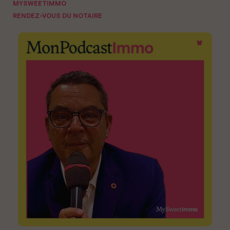
MYSWEETIMMO
RENDEZ-VOUS DU NOTAIRE