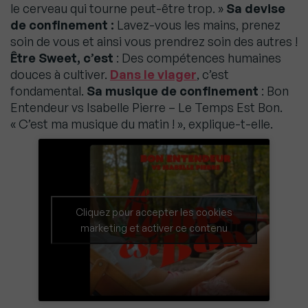
le cerveau qui tourne peut-être trop. »
Sa devise
de confinement :
Lavez-vous les mains, prenez
soin de vous et ainsi vous prendrez soin des autres !
Être Sweet, c’est
: Des compétences humaines
douces à cultiver.
Dans le viager
, c’est
fondamental.
Sa musique de confinement
: Bon
Entendeur vs Isabelle Pierre – Le Temps Est Bon.
« C’est ma musique du matin ! », explique-t-elle.
Cliquez pour accepter les cookies
marketing et activer ce contenu