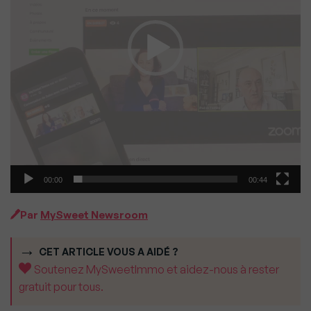
00:00
00:44
Par
MySweet Newsroom
CET ARTICLE VOUS A AIDÉ ?
Soutenez MySweetImmo et aidez-nous à rester
gratuit pour tous.