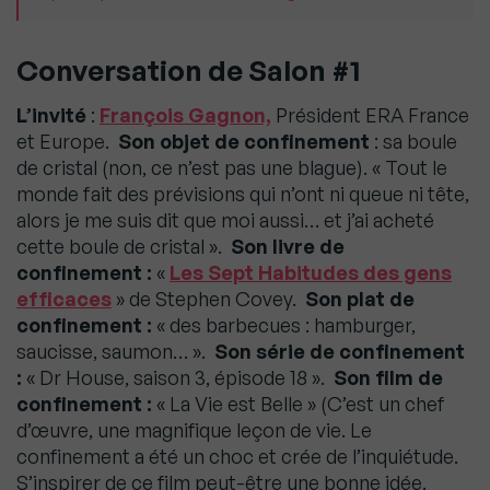
Conversation de Salon #1
L’invité
:
François Gagnon,
Président ERA France
et Europe.
Son objet de confinement
: sa boule
de cristal (non, ce n’est pas une blague). « Tout le
monde fait des prévisions qui n’ont ni queue ni tête,
alors je me suis dit que moi aussi… et j’ai acheté
cette boule de cristal ».
Son livre de
confinement :
«
Les Sept Habitudes des gens
efficaces
» de Stephen Covey.
Son plat de
confinement :
« des barbecues : hamburger,
saucisse, saumon… ».
Son série de confinement
:
« Dr House, saison 3, épisode 18 ».
Son film de
confinement :
« La Vie est Belle » (C’est un chef
d’œuvre, une magnifique leçon de vie. Le
confinement a été un choc et crée de l’inquiétude.
S’inspirer de ce film peut-être une bonne idée.