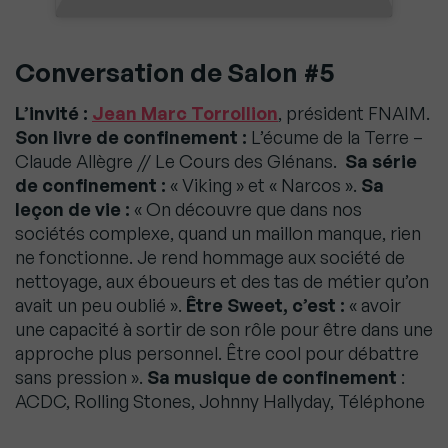
Conversation de Salon #5
L’invité :
Jean Marc Torrollion
, président FNAIM.
Son livre de confinement :
L’écume de la Terre –
Claude Allègre // Le Cours des Glénans.
Sa série
de confinement :
« Viking » et « Narcos ».
Sa
leçon de vie :
« On découvre que dans nos
sociétés complexe, quand un maillon manque, rien
ne fonctionne. Je rend hommage aux société de
nettoyage, aux éboueurs et des tas de métier qu’on
avait un peu oublié ».
Être Sweet, c’est :
« avoir
une capacité à sortir de son rôle pour être dans une
approche plus personnel. Être cool pour débattre
sans pression ».
Sa musique de confinement
:
ACDC, Rolling Stones, Johnny Hallyday, Téléphone