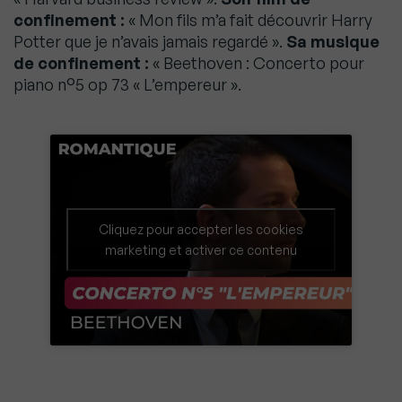
confinement :
« Mon fils m’a fait découvrir Harry
Potter que je n’avais jamais regardé ».
Sa musique
de confinement :
« Beethoven : Concerto pour
piano n°5 op 73 « L’empereur ».
Cliquez pour accepter les cookies
marketing et activer ce contenu