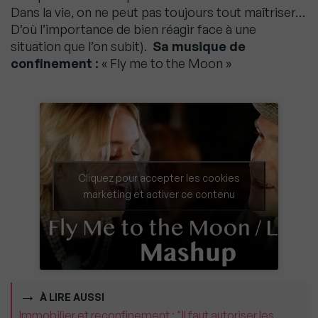
Dans la vie, on ne peut pas toujours tout maîtriser…
D’où l’importance de bien réagir face à une
situation que l’on subit).
Sa musique de
confinement :
« Fly me to the Moon »
Cliquez pour accepter les cookies
marketing et activer ce contenu
À LIRE AUSSI
Immobilier et reconfinement : "Il faut autoriser les