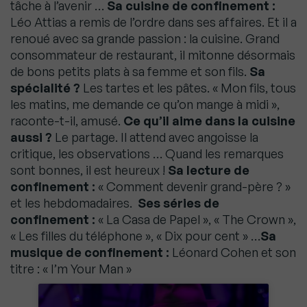
tâche à l’avenir …
Sa cuisine de confinement :
Léo Attias a remis de l’ordre dans ses affaires. Et il a
renoué avec sa grande passion : la cuisine. Grand
consommateur de restaurant, il mitonne désormais
de bons petits plats à sa femme et son fils.
Sa
spécialité ?
Les tartes et les pâtes. « Mon fils, tous
les matins, me demande ce qu’on mange à midi »,
raconte-t-il, amusé.
Ce qu’il aime dans la cuisine
aussi ?
Le partage. Il attend avec angoisse la
critique, les observations … Quand les remarques
sont bonnes, il est heureux !
Sa lecture de
confinement :
« Comment devenir grand-père ? »
et les hebdomadaires.
Ses séries de
confinement :
« La Casa de Papel », « The Crown »,
« Les filles du téléphone », « Dix pour cent » …
Sa
musique de confinement :
Léonard Cohen et son
titre : « I’m Your Man »