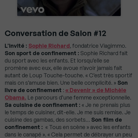
Conversation de Salon #12
L’invité :
Sophie Richard
, fondatrice Viagimmo.
Son sport de confinement :
Sophie Richard fait
du sport avec les enfants. Et lorsqu’elle se
promène avec eux, elle avoue n’avoir jamais fait
autant de Loup Touche-touche. « C’est très sportif
mais on s’amuse bien. Une belle complicité. »
Son
livre de confinement
:
« Devenir » de Michèle
Obama.
Le parcours d’une femme exceptionnelle.
Sa cuisine de confinement :
« Je ne prenais plus
le temps de cuisiner, dit-elle. Je me suis remise. Je
cuisine des gambas, des sorbets…
Son film de
confinement :
« Tous en scène » avec les enfants
dans le canapé ». « Cela permet de débrayer un peu