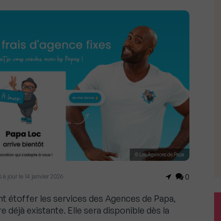
© Les Agences de Papa
is à jour le 14 janvier 2026
0
nt étoffer les services des Agences de Papa,
e déjà existante. Elle sera disponible dès la