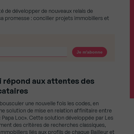
nté de développer de nouveaux relais de
sa promesse : concilier projets immobiliers et
i répond aux attentes des
cataires
bousculer une nouvelle fois les codes, en
ne solution de mise en relation affinitaire entre
e « Papa Loc». Cette solution développée par Les
ment des critères de recherches classiques,
mmobiliers liés aux profils de chaque Bailleur et