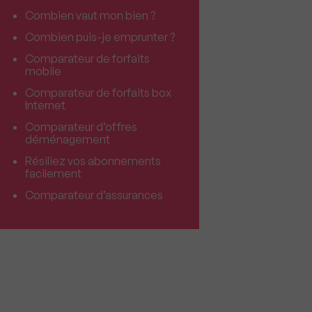
Combien vaut mon bien ?
Combien puis-je emprunter ?
Comparateur de forfaits
mobile
Comparateur de forfaits box
Internet
Comparateur d’offres
déménagement
Résiliez vos abonnements
facilement
Comparateur d’assurances