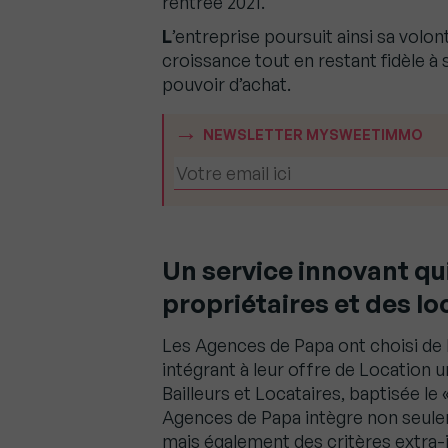
rentrée 2021.
L
’entreprise poursuit ainsi sa volo
croissance tout en restant fidèle à 
pouvoir d’achat.
NEWSLETTER MYSWEETIMMO
Un service innovant qu
propriétaires et des lo
Les Agences de Papa ont choisi de 
intégrant à leur offre de Location u
Bailleurs et Locataires, baptisée l
Agences de Papa intègre non seule
mais également des critères extra-i