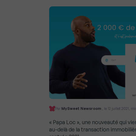
Par
MySweet Newsroom
, le 12 juillet 2021, m
« Papa Loc », une nouveauté qui vie
au-delà de la transaction immobilièr