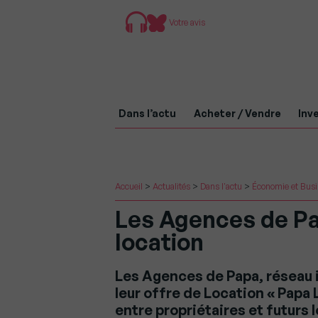
Votre avis
Dans l’actu
Acheter / Vendre
Inve
Accueil
>
Actualités
>
Dans l'actu
>
Économie et Bus
Les Agences de Pa
location
Les Agences de Papa, réseau 
leur offre de Location « Papa 
entre propriétaires et futurs 