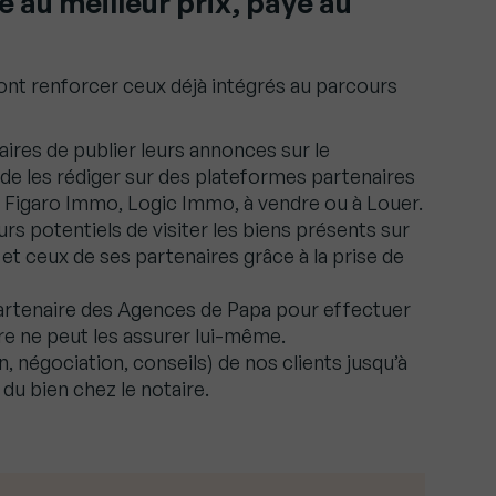
 au meilleur prix, payé au
nt renforcer ceux déjà intégrés au parcours
taires de publier leurs annonces sur le
de les rédiger sur des plateformes partenaires
Figaro Immo, Logic Immo, à vendre ou à Louer.
urs potentiels de visiter les biens présents sur
et ceux de ses partenaires grâce à la prise de
partenaire des Agences de Papa pour effectuer
aire ne peut les assurer lui-même.
négociation, conseils) de nos clients jusqu’à
e du bien chez le notaire.