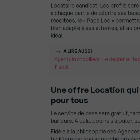
Locataire candidat. Les profils sero
à chaque partie de décrire ses beso
récoltées, le « Papa Loc » permettra
bien adapté à ses attentes, et au pr
idéal.
À LIRE AUSSI
Agents immobiliers : Le décret sur la 
11 août
Une offre Location qui 
pour tous
Le service de base sera gratuit, tan
bailleurs. A cela, pourra s’ajouter, 
Fidèle à la philosophie des Agences
facilitera par son approche prix/se