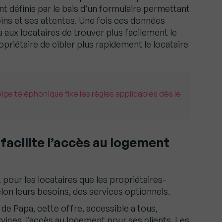
nt définis par le bais d’un formulaire permettant
ins et ses attentes. Une fois ces données
 aux locataires de trouver plus facilement le
opriétaire de cibler plus rapidement le locataire
pige téléphonique fixe les règles applicables dès le
facilite l’accès au logement
t pour les locataires que les propriétaires-
selon leurs besoins, des services optionnels.
 de Papa, cette offre, accessible a tous,
rvices, l’accès au logement pour ses clients. Les