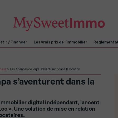
stir / Financer
Les vrais prix de l’immobilier
Règlementa
iness
>
Les Agences de Papa s’aventurent dans la location
pa s’aventurent dans la
immobilier digital indépendant, lancent
Loc ». Une solution de mise en relation
locataires.