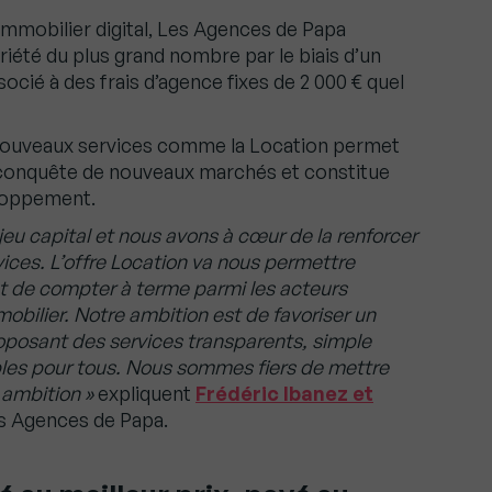
immobilier digital, Les Agences de Papa
priété du plus grand nombre par le biais d’un
socié à des frais d’agence fixes de 2 000 € quel
e nouveaux services comme la Location permet
a conquête de nouveaux marchés et constitue
loppement.
njeu capital et nous avons à cœur de la renforcer
ices. L’offre Location va nous permettre
t de compter à terme parmi les acteurs
obilier. Notre ambition est de favoriser un
oposant des services transparents, simple
sibles pour tous. Nous sommes fiers de mettre
 ambition »
expliquent
Frédéric Ibanez et
s Agences de Papa.