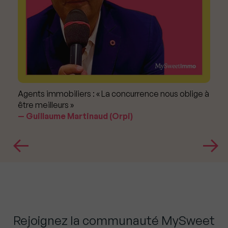
Agents immobiliers : « La concurrence nous oblige à
être meilleurs »
Guillaume Martinaud (Orpi)
Rejoignez la communauté MySweet