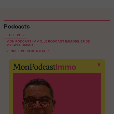
Podcasts
TOUT VOIR
MON PODCAST IMMO, LE PODCAST IMMOBILIER DE
MYSWEETIMMO
RENDEZ-VOUS DU NOTAIRE