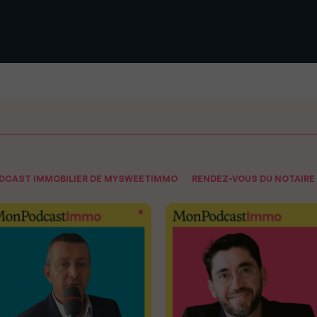
ODCAST IMMOBILIER DE MYSWEETIMMO
RENDEZ-VOUS DU NOTAIRE