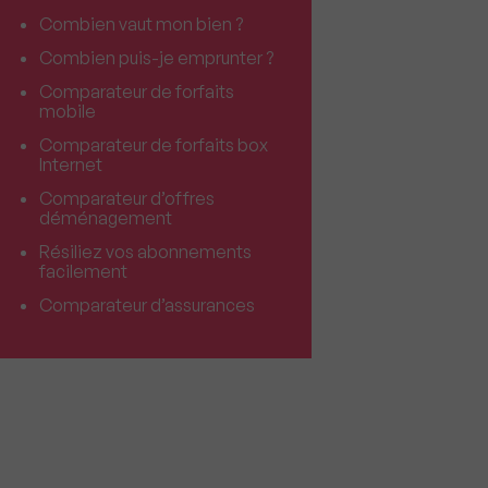
Combien vaut mon bien ?
Combien puis-je emprunter ?
Comparateur de forfaits
mobile
Comparateur de forfaits box
Internet
Comparateur d’offres
déménagement
Résiliez vos abonnements
facilement
Comparateur d’assurances