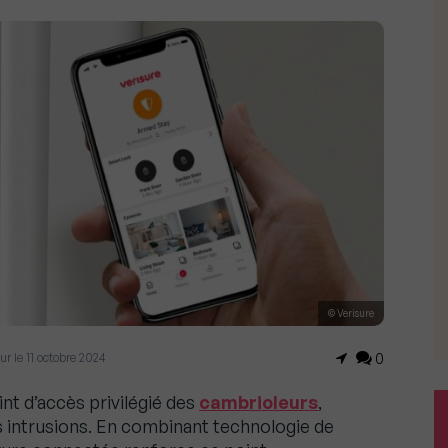
© Verisure
our le 11 octobre 2024
0
int d’accès privilégié des
cambrioleurs
,
s intrusions. En combinant technologie de