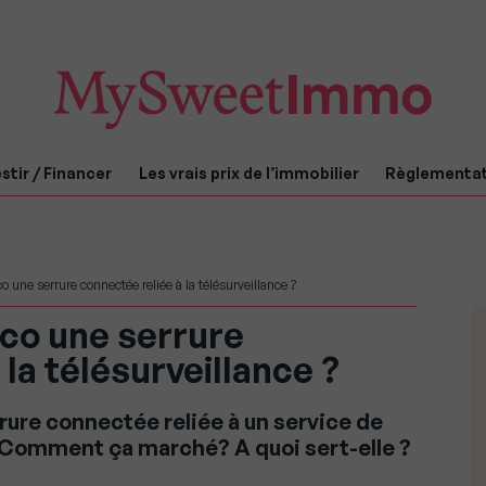
stir / Financer
Les vrais prix de l’immobilier
Règlementa
 une serrure connectée reliée à la télésurveillance ?
aco une serrure
la télésurveillance ?
rrure connectée reliée à un service de
. Comment ça marché? A quoi sert-elle ?