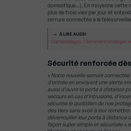
domestique…). En moyenne cette m
plus de trois vies par jour et enten
serrure connectée à la télésurveilla
À LIRE AUSSI
Cambriolages : Comment protéger vo
Sécurité renforcée dès
« Notre nouvelle serrure connectée 
d’entrée en envoyant une alerte im
aussi d’ouvrir la porte à distance po
secours en cas d’intrusions, d’ince
sécurise le quotidien de nos proté
des tiers sans avoir à leur remettre
déverrouiller leur porte à distance 
façon super simple et sécurisée »
, 