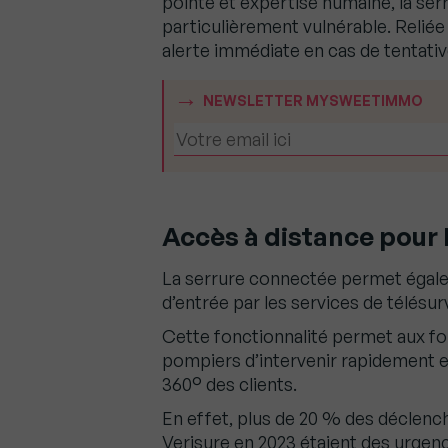
pointe et expertise humaine, la se
particulièrement vulnérable. Reliée 
alerte immédiate en cas de tentativ
NEWSLETTER MYSWEETIMMO
Accès à distance pour 
La serrure connectée permet égalem
d’entrée par les services de télésur
Cette fonctionnalité permet aux for
pompiers d’intervenir rapidement en
360° des clients.
En effet, plus de 20 % des déclenc
Verisure en 2023 étaient des urgenc