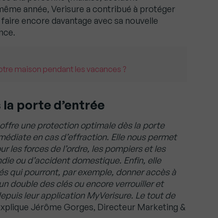
ême année, Verisure a contribué à protéger
d faire encore davantage avec sa nouvelle
nce.
tre maison pendant les vacances ?
 la porte d’entrée
offre une protection optimale dès la porte
médiate en cas d’effraction. Elle nous permet
ur les forces de l’ordre, les pompiers et les
ndie ou d’accident domestique. Enfin, elle
gés qui pourront, par exemple, donner accès à
 un double des clés ou encore verrouiller et
depuis leur application MyVerisure. Le tout de
explique Jérôme Gorges, Directeur Marketing &