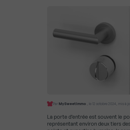
Par
MySweetImmo
, le 12 octobre 2024, mis à j
La porte d’entrée est souvent le po
représentant environ deux tiers de