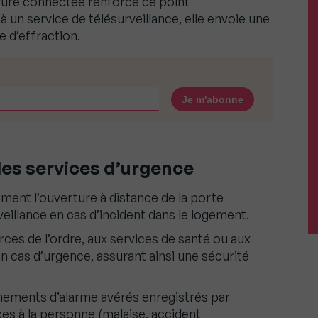
rrure connectée renforce ce point
à un service de télésurveillance, elle envoie une
e d’effraction.
les services d’urgence
ent l’ouverture à distance de la porte
veillance en cas d’incident dans le logement.
ces de l’ordre, aux services de santé ou aux
 cas d’urgence, assurant ainsi une sécurité
hements d’alarme avérés enregistrés par
es à la personne (malaise, accident