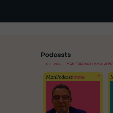
Podcasts
MON PODCAST IMMO, LE P
TOUT VOIR