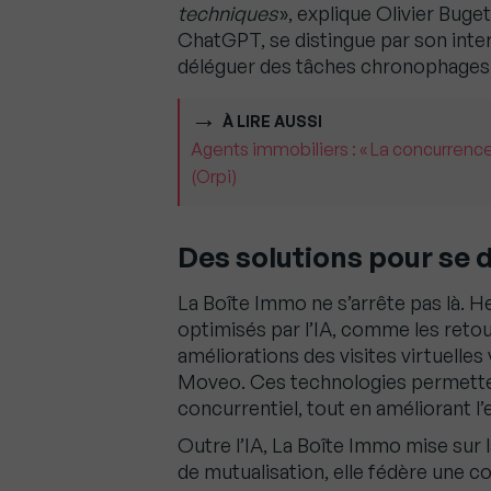
techniques
», explique Olivier Bug
ChatGPT, se distingue par son intera
déléguer des tâches chronophages
À LIRE AUSSI
Agents immobiliers : « La concurrence
(Orpi)
Des solutions pour se
La Boîte Immo ne s’arrête pas là. He
optimisés par l’IA, comme les ret
améliorations des visites virtuelles 
Moveo. Ces technologies permette
concurrentiel, tout en améliorant l’
Outre l’IA, La Boîte Immo mise sur 
de mutualisation, elle fédère une 