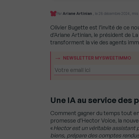
Par
Ariane Artinian
, le 28 décembre 2024, mis à
Olivier Bugette est l’invité de ce n
d’Ariane Artinian, le président de L
transforment la vie des agents immobi
NEWSLETTER MYSWEETIMMO
Une IA au service des 
Comment gagner du temps tout en re
promesse d’Hector Voice, la nouvel
«
Hector est un véritable assistant p
biens, prépare des comptes rendus 