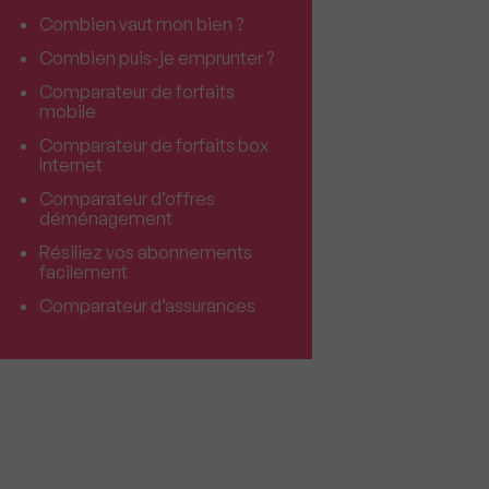
Combien vaut mon bien ?
Combien puis-je emprunter ?
Comparateur de forfaits
mobile
Comparateur de forfaits box
Internet
Comparateur d’offres
déménagement
Résiliez vos abonnements
facilement
Comparateur d’assurances