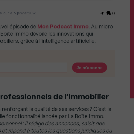
 jour le 19 janvier 2026
0
ouvel épisode de
Mon Podcast Immo
. Au micro
a Boîte Immo dévoile les innovations qui
liers, grâce à l’intelligence artificielle.
professionnels de l’immobilier
nforçant la qualité de ses services ? C’est la
le fonctionnalité lancée par La Boîte Immo.
ersonnel : il rédige des annonces, saisit des
et répond à toutes les questions juridiques ou