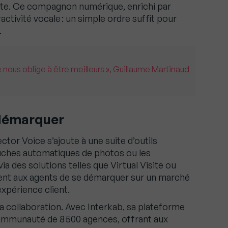
ette. Ce compagnon numérique, enrichi par
ctivité vocale : un simple ordre suffit pour
.
 nous oblige à être meilleurs », Guillaume Martinaud
 démarquer
ctor Voice s’ajoute à une suite d’outils
ouches automatiques de photos ou les
via des solutions telles que Virtual Visite ou
nt aux agents de se démarquer sur un marché
expérience client.
la collaboration. Avec Interkab, sa plateforme
communauté de 8 500 agences, offrant aux