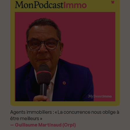
Agents immobiliers : « La concurrence nous oblige à
être meilleurs »
Guillaume Martinaud (Orpi)