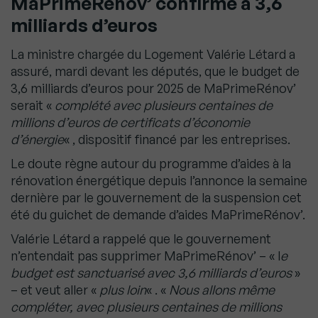
MaPrimeRénov’ confirmé à 3,6
milliards d’euros
La ministre chargée du Logement Valérie Létard a
assuré, mardi devant les députés, que le budget de
3,6 milliards d’euros pour 2025 de MaPrimeRénov’
serait «
complété avec plusieurs centaines de
millions d’euros de certificats d’économie
d’énergie
« , dispositif financé par les entreprises.
Le doute règne autour du programme d’aides à la
rénovation énergétique depuis l’annonce la semaine
dernière par le gouvernement de la suspension cet
été du guichet de demande d’aides MaPrimeRénov’.
Valérie Létard a rappelé que le gouvernement
n’entendait pas supprimer MaPrimeRénov’ – « l
e
budget est sanctuarisé avec 3,6 milliards d’euros
»
– et veut aller «
plus loin
« . «
Nous allons même
compléter, avec plusieurs centaines de millions