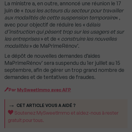
La ministre a, en outre, annoncé une réunion le 17
juin de «
tous les acteurs du secteur pour travailler
aux modalités de cette suspension temporaire
« ,
avec pour objectif de réduire les « d
élais
d’instruction qui pèsent trop sur les usagers et sur
les entreprises
» et de «
construire les nouvelles
modalités
» de MaPrimeRénov’.
Le dépôt de nouvelles demandes d’aides
MaPrimeRénov’ sera suspendu du 1er juillet au 15
septembre, afin de gérer un trop grand nombre de
demandes et de tentatives de fraudes.
Par
MySweetImmo avec AFP
CET ARTICLE VOUS A AIDÉ ?
Soutenez MySweetImmo et aidez-nous à rester
gratuit pour tous.