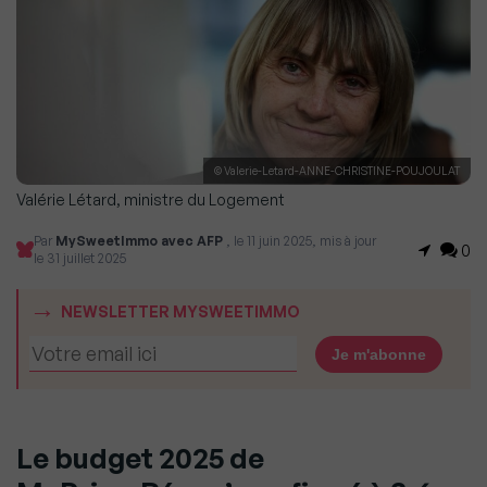
© Valerie-Letard-ANNE-CHRISTINE-POUJOULAT
Valérie Létard, ministre du Logement
Par
MySweetImmo avec AFP
, le 11 juin 2025, mis à jour
0
le 31 juillet 2025
NEWSLETTER MYSWEETIMMO
Le budget 2025 de