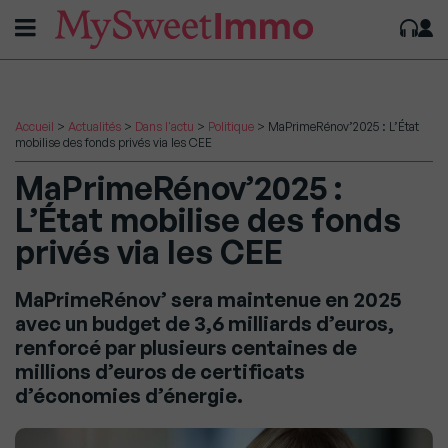
Accueil
>
Actualités
>
Dans l'actu
>
Politique
>
MaPrimeRénov’2025 : L’État
mobilise des fonds privés via les CEE
MaPrimeRénov’2025 :
L’État mobilise des fonds
privés via les CEE
MaPrimeRénov’ sera maintenue en 2025
avec un budget de 3,6 milliards d’euros,
renforcé par plusieurs centaines de
millions d’euros de certificats
d’économies d’énergie.