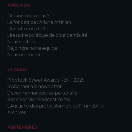
A PROPOS
Qui sommes nous ?
La fondatrice : Ariane Artinian
Consulter nos CGU
Lire notre politique de confidentialité
Nous soutenir
Rejoindre notre équipe
Nous contacter
ET AUSSI
Proptech Sweet Awards RENT 2025
S’abonner à la newsletter
Devenir annonceur ou partenaire
Réserver Mon Podcast Immo
L’Annuaire des professionnels de l’immobilier
Archives
PARTENAIRES