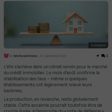
© adobestock
0
Par
MySweetImmo
, le 1 septembre 2025
L’été s’achève dans un climat serein pour le marché
du crédit immobilier. Le mois d’août confirme la
stabilisation des taux – même si quelques
établissements ont légèrement relevé leurs
barèmes.
La production, en revanche, reste globalement
stable. Cette accalmie pourrait toutefois être de
courte durée, à l’approche du « vote de défiance »