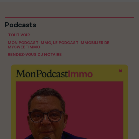
Podcasts
TOUT VOIR
MON PODCAST IMMO, LE PODCAST IMMOBILIER DE
MYSWEETIMMO
RENDEZ-VOUS DU NOTAIRE