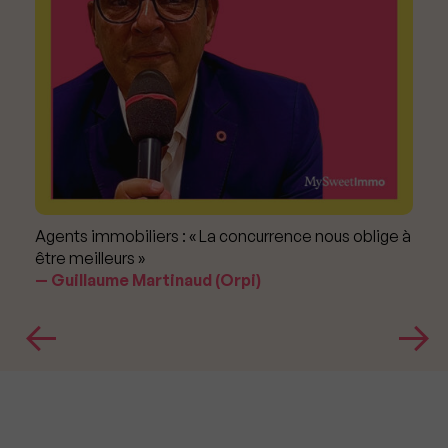
Agents immobiliers : « La concurrence nous oblige à
être meilleurs »
Guillaume Martinaud (Orpi)