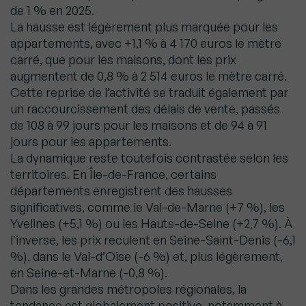
de 1 % en 2025.
La hausse est légèrement plus marquée pour les
appartements, avec +1,1 % à 4 170 euros le mètre
carré, que pour les maisons, dont les prix
augmentent de 0,8 % à 2 514 euros le mètre carré.
Cette reprise de l’activité se traduit également par
un raccourcissement des délais de vente, passés
de 108 à 99 jours pour les maisons et de 94 à 91
jours pour les appartements.
La dynamique reste toutefois contrastée selon les
territoires. En Île-de-France, certains
départements enregistrent des hausses
significatives, comme le Val-de-Marne (+7 %), les
Yvelines (+5,1 %) ou les Hauts-de-Seine (+2,7 %). À
l’inverse, les prix reculent en Seine-Saint-Denis (-6,1
%), dans le Val-d’Oise (-6 %) et, plus légèrement,
en Seine-et-Marne (-0,8 %).
Dans les grandes métropoles régionales, la
tendance est globalement positive, notamment à