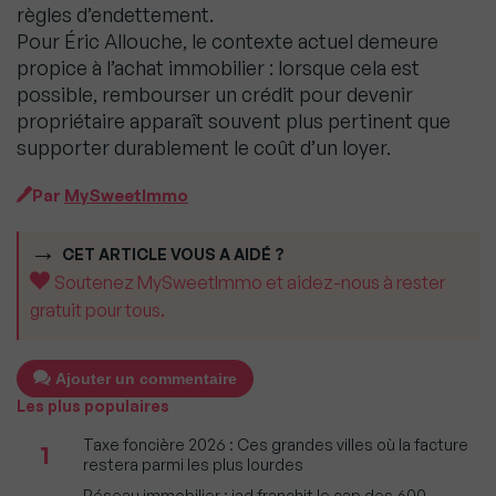
règles d’endettement.
Pour Éric Allouche, le contexte actuel demeure
propice à l’achat immobilier : lorsque cela est
possible, rembourser un crédit pour devenir
propriétaire apparaît souvent plus pertinent que
supporter durablement le coût d’un loyer.
Par
MySweetImmo
CET ARTICLE VOUS A AIDÉ ?
Soutenez MySweetImmo et aidez-nous à rester
gratuit pour tous.
Ajouter un commentaire
Les plus populaires
Taxe foncière 2026 : Ces grandes villes où la facture
1
restera parmi les plus lourdes
Réseau immobilier : iad franchit le cap des 600