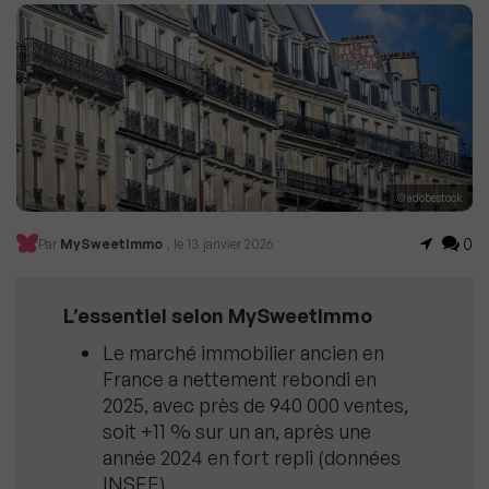
© adobestock
0
Par
MySweetImmo
, le 13 janvier 2026
L’essentiel selon MySweetImmo
Le marché immobilier ancien en
France a nettement rebondi en
2025, avec près de 940 000 ventes,
soit +11 % sur un an, après une
année 2024 en fort repli (données
INSEE).