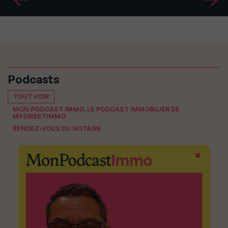
Podcasts
TOUT VOIR
MON PODCAST IMMO, LE PODCAST IMMOBILIER DE
MYSWEETIMMO
RENDEZ-VOUS DU NOTAIRE