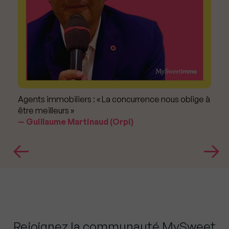
Agents immobiliers : « La concurrence nous oblige à
être meilleurs »
Guillaume Martinaud (Orpi)
Rejoignez la communauté MySweet