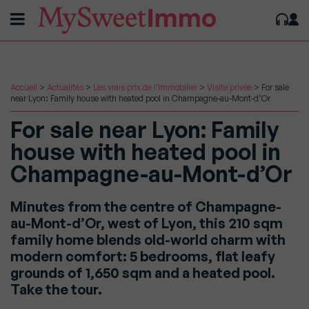
Accueil
>
Actualités
>
Les vrais prix de l'immobilier
>
Visite privée
>
For sale
near Lyon: Family house with heated pool in Champagne-au-Mont-d’Or
For sale near Lyon: Family
house with heated pool in
Champagne-au-Mont-d’Or
Minutes from the centre of Champagne-
au-Mont-d’Or, west of Lyon, this 210 sqm
family home blends old-world charm with
modern comfort: 5 bedrooms, flat leafy
grounds of 1,650 sqm and a heated pool.
Take the tour.