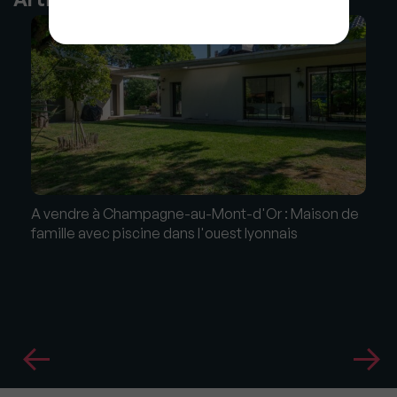
A vendre à Champagne-au-Mont-d'Or : Maison de
famille avec piscine dans l'ouest lyonnais