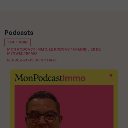
Podcasts
TOUT VOIR
MON PODCAST IMMO, LE PODCAST IMMOBILIER DE
MYSWEETIMMO
RENDEZ-VOUS DU NOTAIRE