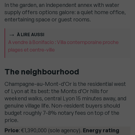
In the garden, an independent annex with water
supply offers options galore: a quiet home office,
entertaining space or guest rooms.
À LIRE AUSSI
A vendre à Bonifacio : Villa contemporaine proche
plages et centre-ville
The neighbourhood
Champagne-au-Mont-d’Or is the residential west
of Lyon at its best: the Monts d’Or hills for
weekend walks, central Lyon 15 minutes away, and
genuine village life. Non-resident buyers should
budget roughly 7-8% notary fees on top of the
price.
Price
: €1,390,000 (sole agency).
Energy rating