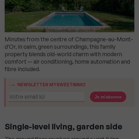
Minutes from the centre of Champagne-au-Mont-
d’Or, in calm, green surroundings, this family
property blends old-world charm with modern
comfort — air conditioning, home automation and
fibre included.
NEWSLETTER MYSWEETIMMO
Single-level living, garden side
The ground floor revolves around a vast living