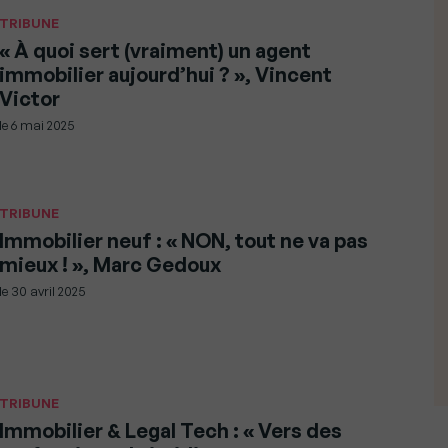
TRIBUNE
« À quoi sert (vraiment) un agent
immobilier aujourd’hui ? », Vincent
Victor
le
6 mai 2025
TRIBUNE
Immobilier neuf : « NON, tout ne va pas
mieux ! », Marc Gedoux
le
30 avril 2025
TRIBUNE
Immobilier & Legal Tech : « Vers des