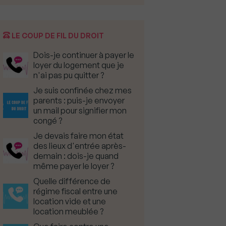
LE COUP DE FIL DU DROIT
Dois-je continuer à payer le
loyer du logement que je
n'ai pas pu quitter ?
Je suis confinée chez mes
parents : puis-je envoyer
un mail pour signifier mon
congé ?
Je devais faire mon état
des lieux d'entrée après-
demain : dois-je quand
même payer le loyer ?
Quelle différence de
régime fiscal entre une
location vide et une
location meublée ?