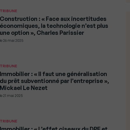
TRIBUNE
Construction : « Face aux incertitudes
économiques, la technologie n’est plus
une option », Charles Parissier
le
26 mai 2025
TRIBUNE
Immobilier : « Il faut une généralisation
du prêt subventionné par l’entreprise »,
Mickael Le Nezet
le
21 mai 2025
TRIBUNE
Immobilier : « L’effet ciseaux du DPE et