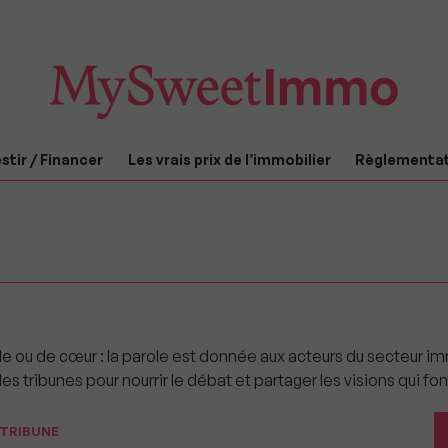
stir / Financer
Les vrais prix de l’immobilier
Règlementa
e ou de cœur : la parole est donnée aux acteurs du secteur im
tribunes pour nourrir le débat et partager les visions qui font
TRIBUNE