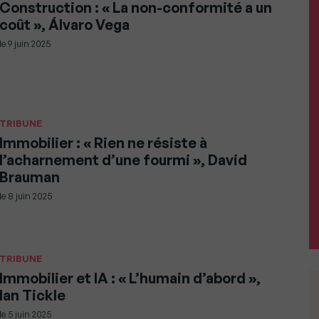
Construction : « La non-conformité a un
coût », Álvaro Vega
le
9 juin 2025
TRIBUNE
Immobilier : « Rien ne résiste à
l’acharnement d’une fourmi », David
Brauman
le
8 juin 2025
TRIBUNE
Immobilier et IA : « L’humain d’abord »,
Ian Tickle
le
5 juin 2025