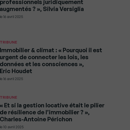
professionnels juridiquement
augmentés ? », Silvia Versiglia
le
16 avril 2025
TRIBUNE
Immobilier & climat : « Pourquoi il est
urgent de connecter les lois, les
données et les consciences »,
Eric Houdet
le
16 avril 2025
TRIBUNE
« Et si la gestion locative était le pilier
de résilience de l’immobilier ? »,
Charles-Antoine Périchon
le
10 avril 2025