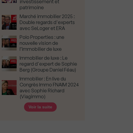
investissement et
patrimoine
Marché immobilier 2025 :
Double regards d'experts
avec SeLoger et ERA
Polo Properties : une
nouvelle vision de
l’immobilier de luxe
Immobilier de luxe : Le
regard d'expert de Sophie
Berg (Groupe Daniel Féau)
Immobilier : En live du
Congrès Immo FNAIM 2024
avec Sophie Richard
(Viagimmo)
Voir la suite