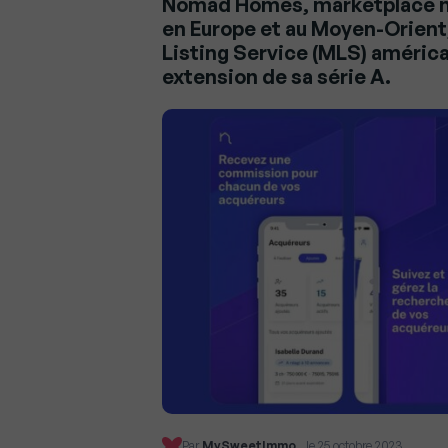
Nomad Homes, marketplace nu
en Europe et au Moyen-Orient,
Listing Service (MLS) américai
extension de sa série A.
Par
MySweetImmo
, le 25 octobre 2023