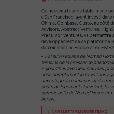
Ce nouveau tour de table, mené par
à San Francisco, ayant investi dans
Chime, Coinbase, Gusto, au côté de 
Advisors, Abstract Ventures, High
Precursor Ventures, va permettre
développement de sa plateforme B2
déploiement en France et en EMEA
«
J’ai suivi l’équipe de Nomad Hom
témoins de la croissance phénoména
Aujourd’hui, avec leur nouveau p
considérablement le travail des age
davantage de confiance et de tran
coûts du logement s’envolent, les 
comme celle de Nomad Homes
», 
Acrew.
NEWSLETTER MYSWEETIMMO