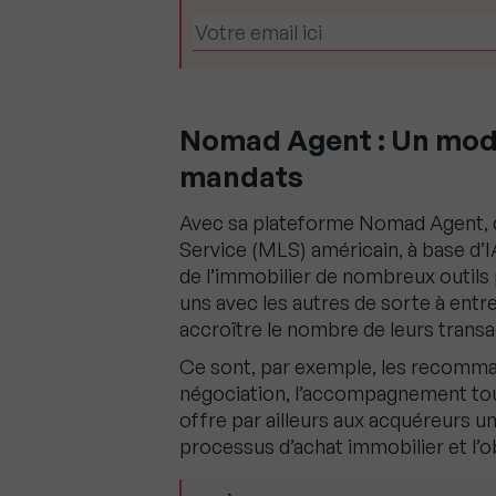
Nomad Agent : Un modè
mandats
Avec sa plateforme Nomad Agent, c
Service (MLS) américain, à base d’I
de l’immobilier de nombreux outils 
uns avec les autres de sorte à entre
accroître le nombre de leurs transa
Ce sont, par exemple, les recomman
négociation, l’accompagnement tou
offre par ailleurs aux acquéreurs un v
processus d’achat immobilier et l’o