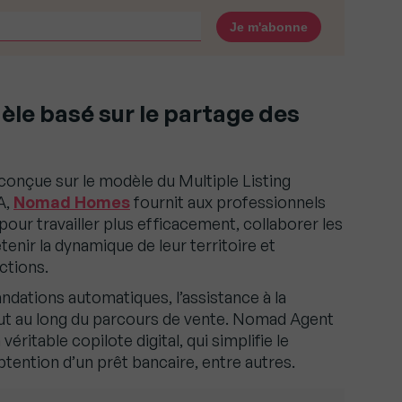
le basé sur le partage des
onçue sur le modèle du Multiple Listing
A,
Nomad Homes
fournit aux professionnels
pour travailler plus efficacement, collaborer les
tenir la dynamique de leur territoire et
ctions.
dations automatiques, l’assistance à la
t au long du parcours de vente. Nomad Agent
éritable copilote digital, qui simplifie le
btention d’un prêt bancaire, entre autres.