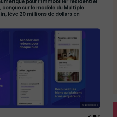
mérique pour l’immobilier résidentiel
 conçue sur le modèle du Multiple
n, lève 20 millions de dollars en
© adobestock
0