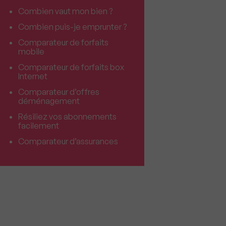
Combien vaut mon bien ?
Combien puis-je emprunter ?
Comparateur de forfaits
mobile
Comparateur de forfaits box
Internet
Comparateur d’offres
déménagement
Résiliez vos abonnements
facilement
Comparateur d’assurances