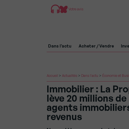
Votre avis
Dans l’actu
Acheter / Vendre
Inve
Accueil
>
Actualités
>
Dans l'actu
>
Économie et Bus
Immobilier : La 
lève 20 millions de
agents immobilier
revenus