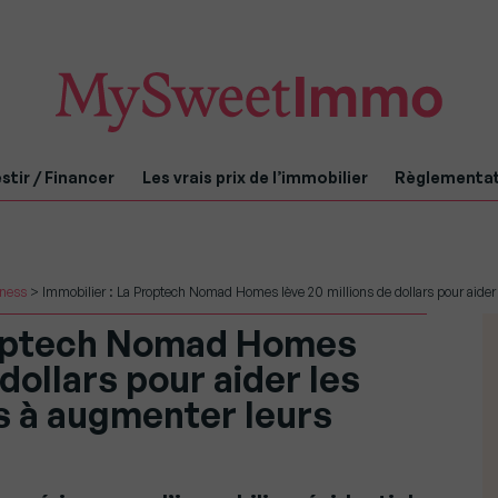
stir / Financer
Les vrais prix de l’immobilier
Règlementa
iness
>
Immobilier : La Proptech Nomad Homes lève 20 millions de dollars pour aider
Proptech Nomad Homes
 dollars pour aider les
s à augmenter leurs