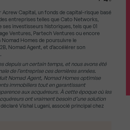
 Acrew Capital, un fonds de capital-risque basé
 des entreprises telles que Cato Networks,
ses investisseurs historiques, tels que 01
Sage Ventures, Partech Ventures ou encore
 à Nomad Homes de poursuivre le
B, Nomad Agent, et d’accélérer son
.
es depuis un certain temps, et nous avons été
le de l’entreprise ces dernières années.
roduit Nomad Agent, Nomad Homes optimise
nts immobiliers tout en garantissant
sparence aux acquéreurs. À cette époque où les
acquéreurs ont vraiment besoin d’une solution
a déclaré Vishal Lugani, associé principal chez