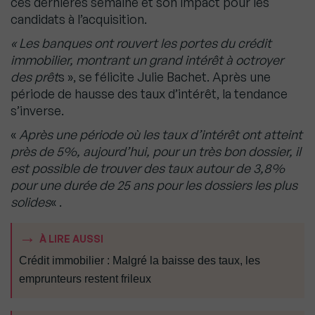
ces dernières semaine et son impact pour les
candidats à l’acquisition.
« Les banques ont rouvert les portes du crédit
immobilier, montrant un grand intérêt à octroyer
des prêt
s », se félicite Julie Bachet. Après une
période de hausse des taux d’intérêt, la tendance
s’inverse.
«
Après une période où les taux d’intérêt ont atteint
près de 5%, aujourd’hui, pour un très bon dossier, il
est possible de trouver des taux autour de 3,8%
pour une durée de 25 ans
pour les dossiers les plus
solides
« .
À LIRE AUSSI
Crédit immobilier : Malgré la baisse des taux, les
emprunteurs restent frileux