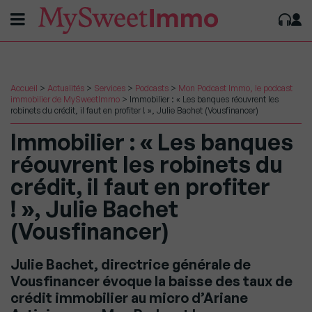
Accueil
>
Actualités
>
Services
>
Podcasts
>
Mon Podcast Immo, le podcast
immobilier de MySweetImmo
>
Immobilier : « Les banques réouvrent les
robinets du crédit, il faut en profiter ! », Julie Bachet (Vousfinancer)
Immobilier : « Les banques
réouvrent les robinets du
crédit, il faut en profiter
! », Julie Bachet
(Vousfinancer)
Julie Bachet, directrice générale de
Vousfinancer évoque la baisse des taux de
crédit immobilier au micro d’Ariane