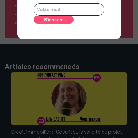
Comparateur d’offres déménagement
Résiliez vos abonnements facilement
Comparateur d’assurances
Articles recommandés
Crédit immobilier : "Sécurisez la validité du projet