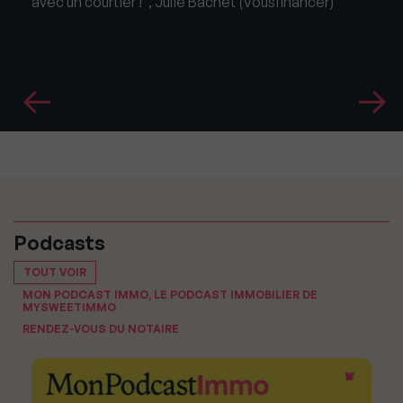
avec un courtier !", Julie Bachet (Vousfinancer)
Podcasts
TOUT VOIR
MON PODCAST IMMO, LE PODCAST IMMOBILIER DE
MYSWEETIMMO
RENDEZ-VOUS DU NOTAIRE