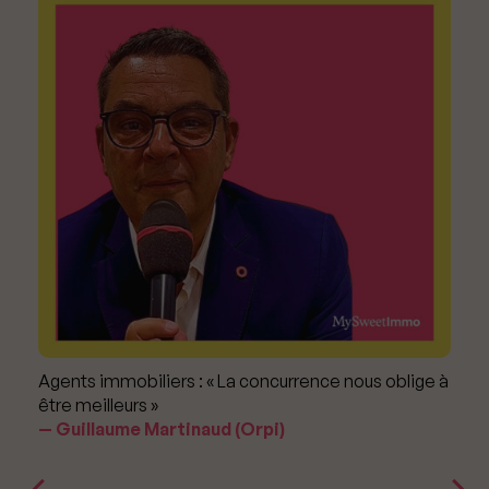
Agents immobiliers : « La concurrence nous oblige à
être meilleurs »
Guillaume Martinaud (Orpi)