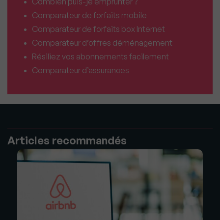
Combien puis-je emprunter ?
Comparateur de forfaits mobile
Comparateur de forfaits box Internet
Comparateur d’offres déménagement
Résiliez vos abonnements facilement
Comparateur d’assurances
Articles recommandés