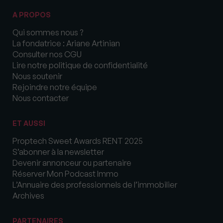
A PROPOS
Qui sommes nous ?
La fondatrice : Ariane Artinian
Consulter nos CGU
Lire notre politique de confidentialité
Nous soutenir
Rejoindre notre équipe
Nous contacter
ET AUSSI
Proptech Sweet Awards RENT 2025
S’abonner à la newsletter
Devenir annonceur ou partenaire
Réserver Mon Podcast Immo
L’Annuaire des professionnels de l’immobilier
Archives
PARTENAIRES