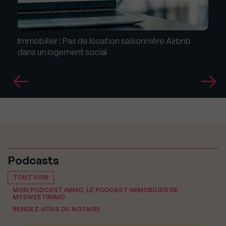
Immobilier : Pas de location saisonnière Airbnb
dans un logement social
Podcasts
TOUT VOIR
MON PODCAST IMMO, LE PODCAST IMMOBILIER DE
MYSWEETIMMO
RENDEZ-VOUS DU NOTAIRE