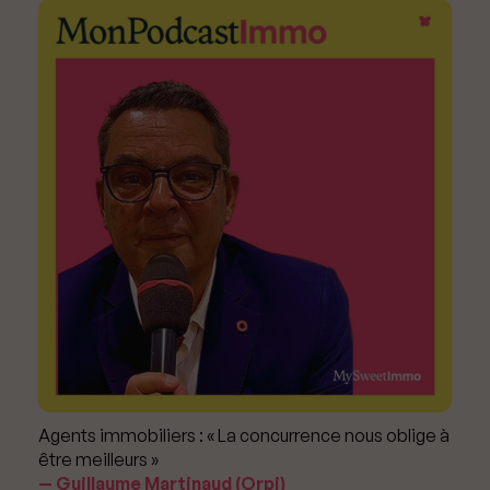
Agents immobiliers : « La concurrence nous oblige à
être meilleurs »
Guillaume Martinaud (Orpi)