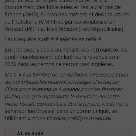
groupement des hôtelleries et restaurations de
France (GHR), l’union des métiers et des industries
de l’hôtellerie (UMIH) et par les sénateurs Ian
Brossat (PCF) et Max Brisson (Les Républicains).
Leur requête avait été rejetée en référé.
En pratique, la décision n’étant pas rétroactive, les
contribuables ayant déclaré leurs revenus pour
2023 dans les temps ne seront pas inquiétés.
Mais, «
à la lumière de ce délibéré, une association
de contribuables pourrait envisager d’attaquer
l’Etat pour le manque à gagner pour les finances
publiques qu’a représenté le maintien de cette
niche fiscale contre l’avis du Parlemen
t », estime le
sénateur Ian Brossat dans un communiqué, se
félicitant «
d’une victoire politique majeure
« .
À LIRE AUSSI