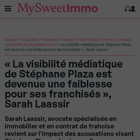
Accueil
>
Actualités
>
Services
>
Podcasts
>
Mon Podcast Immo, le podcast
immobilier de MySweetImmo
>
« La visibilité médiatique de Stéphane Plaza
est devenue une faiblesse pour ses franchisés », Sarah Laassir
« La visibilité médiatique
de Stéphane Plaza est
devenue une faiblesse
pour ses franchisés »,
Sarah Laassir
Sarah Laassir, avocate spécialisée en
immobilier et en contrat de frahcise
revient sur l’impact des accusations visant