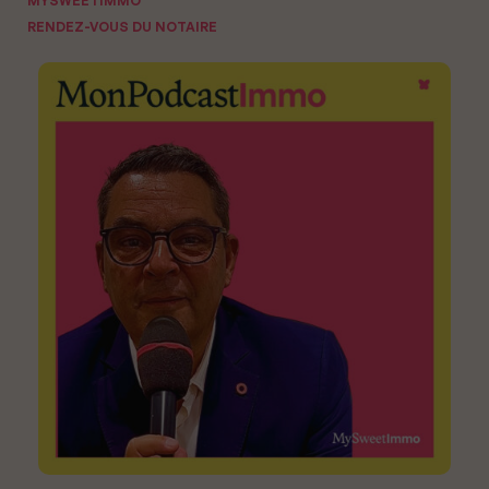
MYSWEETIMMO
RENDEZ-VOUS DU NOTAIRE