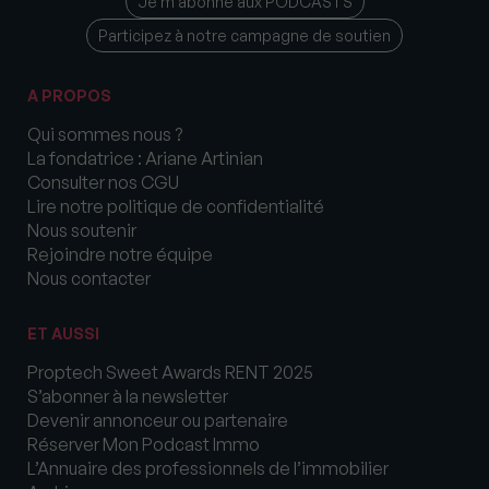
Je m’abonne aux PODCASTS
Participez à notre campagne de soutien
A PROPOS
Qui sommes nous ?
La fondatrice : Ariane Artinian
Consulter nos CGU
Lire notre politique de confidentialité
Nous soutenir
Rejoindre notre équipe
Nous contacter
ET AUSSI
Proptech Sweet Awards RENT 2025
S’abonner à la newsletter
Devenir annonceur ou partenaire
Réserver Mon Podcast Immo
L’Annuaire des professionnels de l’immobilier