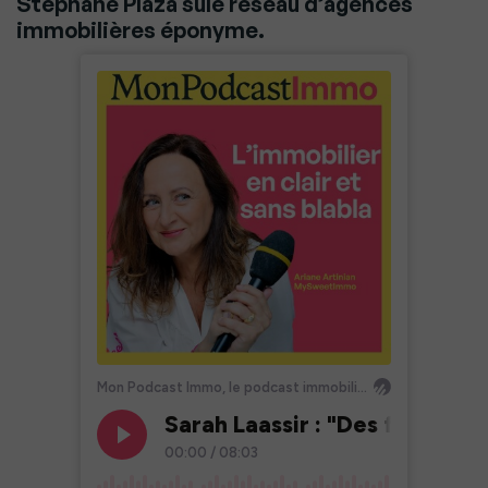
Stéphane Plaza sule réseau d’agences
immobilières éponyme.