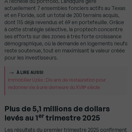
À l’échelle du portfolio, Landquire gère
actuellement 7 ensembles fonciers actifs au Texas
et en Floride, soit un total de 200 terrains acquis,
dont 115 déjà revendus et 69 en portefeuille. Grâce
à cette stratégie sélective, la proptech concentre
ses efforts sur des zones à très forte croissance
démographique, où la demande en logements neufs
reste soutenue, tout en maximisant la valeur créée
pour les investisseurs.
À LIRE AUSSI
Immobilier Uzès : Dix ans de restauration pour
redonner vie à une demeure du XVIIIᵉ siècle
Plus de 5,1 millions de dollars
er
levés au 1
trimestre 2025
Les résultats du premier trimestre 2025 confirment