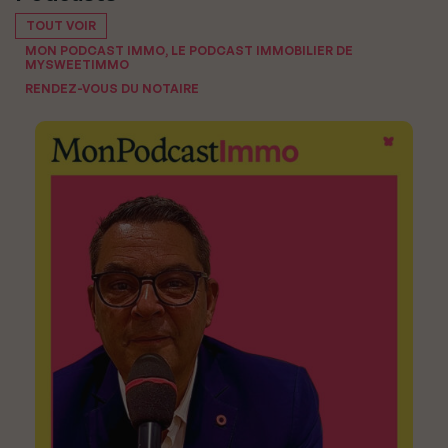
TOUT VOIR
MON PODCAST IMMO, LE PODCAST IMMOBILIER DE
MYSWEETIMMO
RENDEZ-VOUS DU NOTAIRE