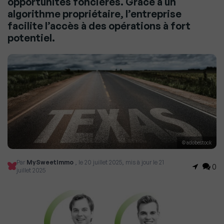
opportunités foncières. Grâce à un
algorithme propriétaire, l’entreprise
facilite l’accès à des opérations à fort
potentiel.
© adobestock
Par
MySweetImmo
, le 20 juillet 2025, mis à jour le 21
0
juillet 2025