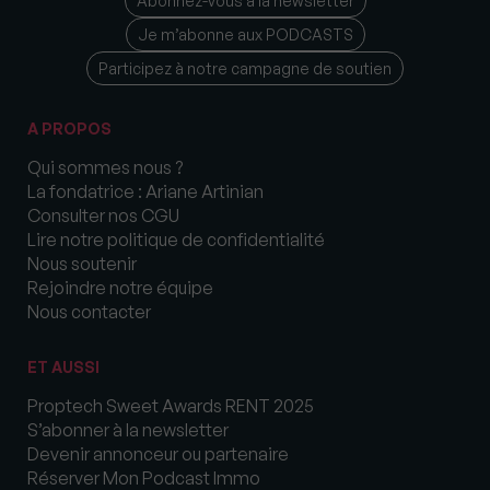
Abonnez-vous à la newsletter
Je m’abonne aux PODCASTS
Participez à notre campagne de soutien
A PROPOS
Qui sommes nous ?
La fondatrice : Ariane Artinian
Consulter nos CGU
Lire notre politique de confidentialité
Nous soutenir
Rejoindre notre équipe
Nous contacter
ET AUSSI
Proptech Sweet Awards RENT 2025
S’abonner à la newsletter
Devenir annonceur ou partenaire
Réserver Mon Podcast Immo