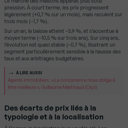
Le marché des maisons apparaît plus sous
pression. À court terme, les prix progressent
légèrement (+0,7 % sur un mois), mais reculent sur
trois mois (–1,7 %).
Sur un an, la baisse atteint –3,9 %, et s’accentue à
moyen terme (–10,5 % sur trois ans). Sur cinq ans,
l’évolution est quasi stable (–0,7 %), illustrant un
segment particulièrement sensible à la hausse des
taux et aux arbitrages budgétaires.
À LIRE AUSSI
Agents immobiliers : « La concurrence nous oblige à
être meilleurs », Guillaume Martinaud (Orpi)
Des écarts de prix liés à la
typologie et à la localisation