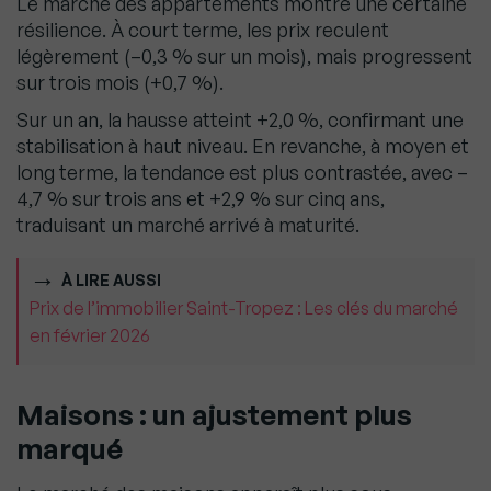
Le marché des appartements montre une certaine
résilience. À court terme, les prix reculent
légèrement (–0,3 % sur un mois), mais progressent
sur trois mois (+0,7 %).
Sur un an, la hausse atteint +2,0 %, confirmant une
stabilisation à haut niveau. En revanche, à moyen et
long terme, la tendance est plus contrastée, avec –
4,7 % sur trois ans et +2,9 % sur cinq ans,
traduisant un marché arrivé à maturité.
À LIRE AUSSI
Prix de l’immobilier Saint-Tropez : Les clés du marché
en février 2026
Maisons : un ajustement plus
marqué