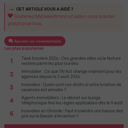
CET ARTICLE VOUS A AIDÉ ?
Soutenez MySweetImmo et aidez-nous à rester
gratuit pour tous.
Ajouter un commentaire
Les plus populaires
Taxe foncière 2026 : Ces grandes villes où la facture
1
restera parmi les plus lourdes
Immobilier : Ce que l’AI Act change vraiment pour les
2
agences depuis le 2 août 2026
Incendies : Quels sont vos droits si votre location de
3
vacances est annulée ?
Agents immobiliers : Le décret sur la pige
4
téléphonique fixe les règles applicables dès le 11 août
Incendies en Gironde : Faut-il craindre une baisse des
5
prix sur le Bassin d'Arcachon ?