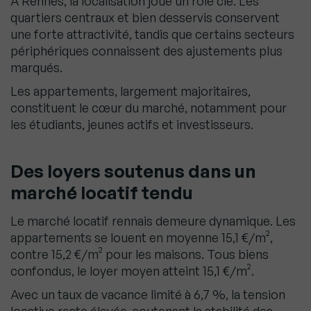
À Rennes, la localisation joue un rôle clé. Les
quartiers centraux et bien desservis conservent
une forte attractivité, tandis que certains secteurs
périphériques connaissent des ajustements plus
marqués.
Les appartements, largement majoritaires,
constituent le cœur du marché, notamment pour
les étudiants, jeunes actifs et investisseurs.
Des loyers soutenus dans un
marché locatif tendu
Le marché locatif rennais demeure dynamique. Les
appartements se louent en moyenne 15,1 €/m²,
contre 15,2 €/m² pour les maisons. Tous biens
confondus, le loyer moyen atteint 15,1 €/m².
Avec un taux de vacance limité à 6,7 %, la tension