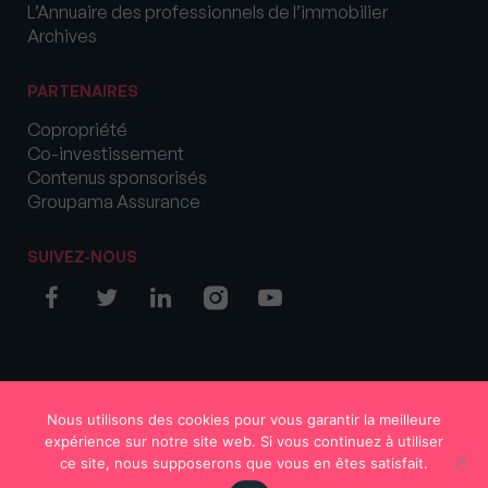
L’Annuaire des professionnels de l’immobilier
Archives
PARTENAIRES
Copropriété
Co-investissement
Contenus sponsorisés
Groupama Assurance
SUIVEZ-NOUS
© COPYRIGHT 2026 MySweetImmo
Nous utilisons des cookies pour vous garantir la meilleure
expérience sur notre site web. Si vous continuez à utiliser
ce site, nous supposerons que vous en êtes satisfait.