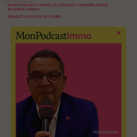
MON PODCAST IMMO, LE PODCAST IMMOBILIER DE
MYSWEETIMMO
RENDEZ-VOUS DU NOTAIRE