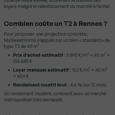
locative reste élevée, soutenant la stabilité des
loyers malgré le ralentissement du marché à l’achat.
Combien coûte un T2 à Rennes ?
Pour proposer une projection concrète,
MySweetImmo s’appuie sur un bien « standard » de
type T2 de 40 m²
Prix d’achat estimatif
: 3 892 €/m² × 40 m² ≈
155 680 €
Loyer mensuel estimatif
: 15,1 €/m² × 40 m²
≈ 604 €
Rendement locatif brut
: 4,6 % sur 12 mois.
Un rendement modéré, cohérent avec un marché
métropolitain très demandé.