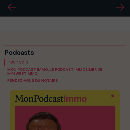
Podcasts
TOUT VOIR
MON PODCAST IMMO, LE PODCAST IMMOBILIER DE
MYSWEETIMMO
RENDEZ-VOUS DU NOTAIRE