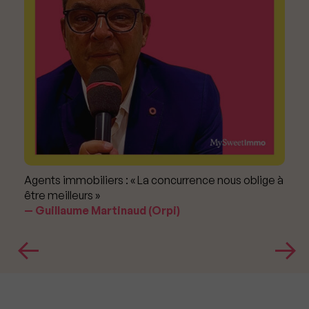
Agents immobiliers : « La concurrence nous oblige à
être meilleurs »
Guillaume Martinaud (Orpi)