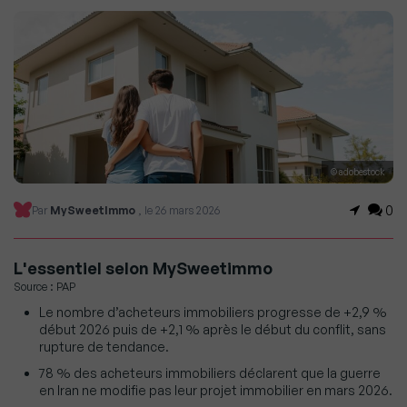
© adobestock
0
Par
MySweetImmo
, le 26 mars 2026
L'essentiel selon MySweetimmo
Source : PAP
Le nombre d’acheteurs immobiliers progresse de +2,9 %
début 2026 puis de +2,1 % après le début du conflit, sans
rupture de tendance.
78 % des acheteurs immobiliers déclarent que la guerre
en Iran ne modifie pas leur projet immobilier en mars 2026.