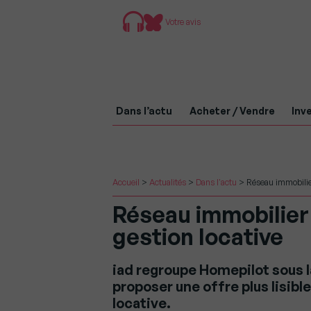
Votre avis
Dans l’actu
Acheter / Vendre
Inve
Accueil
>
Actualités
>
Dans l'actu
>
Réseau immobilier
Réseau immobilier 
gestion locative
iad regroupe Homepilot sous 
proposer une offre plus lisible
locative.