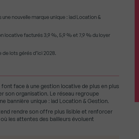
 une nouvelle marque unique : iad Location &
n locative facturés 3,9 %, 5,9 % et 7,9 % du loyer
 de lots gérés d’ici 2028.
s font face à une gestion locative de plus en plus
uer son organisation. Le réseau regroupe
e bannière unique : iad Location & Gestion.
tend rendre son offre plus lisible et renforcer
ù les attentes des bailleurs évoluent