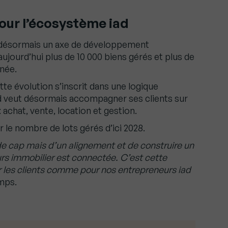
pour l’écosystème iad
e désormais un axe de développement
ujourd’hui plus de 10 000 biens gérés et plus de
nnée.
e évolution s’inscrit dans une logique
d veut désormais accompagner ses clients sur
achat, vente, location et gestion.
r le nombre de lots gérés d’ici 2028.
de cap mais d’un alignement et de construire un
s immobilier est connectée. C’est cette
ur les clients comme pour nos entrepreneurs iad
amps.