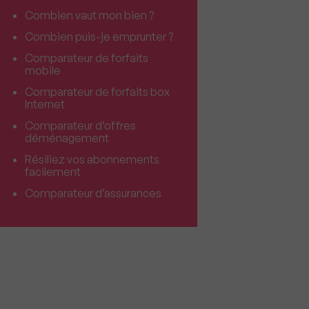
Combien vaut mon bien ?
Combien puis-je emprunter ?
Comparateur de forfaits
mobile
Comparateur de forfaits box
Internet
Comparateur d’offres
déménagement
Résiliez vos abonnements
facilement
Comparateur d’assurances