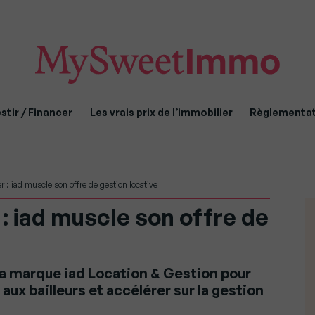
stir / Financer
Les vrais prix de l’immobilier
Règlementa
 : iad muscle son offre de gestion locative
: iad muscle son offre de
la marque iad Location & Gestion pour
 aux bailleurs et accélérer sur la gestion