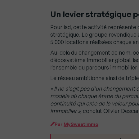
Un levier stratégique 
Pour iad, cette activité représent
stratégique. Le groupe revendique a
5 000 locations réalisées chaque a
Au-delà du changement de nom, cett
d’écosystème immobilier global. ia
l’ensemble du parcours immobilier : 
Le réseau ambitionne ainsi de triple
« Il ne s’agit pas d’un changement 
modèle où chaque étape du parcour
continuité qui crée de la valeur po
immobilier »
, conclut Olivier Desc
Par
MySweetImmo