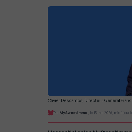
Olivier Descamps, Directeur Général Franc
Par
MySweetImmo
, le 15 mai 2026, mis à jour 