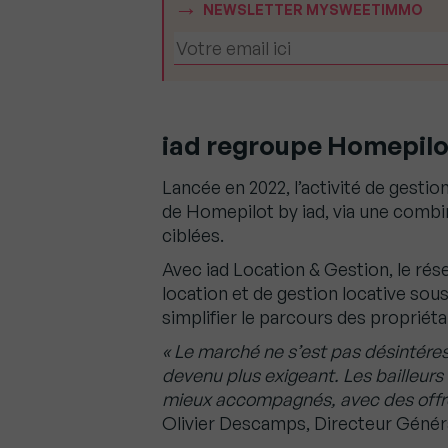
NEWSLETTER MYSWEETIMMO
iad regroupe Homepilo
Lancée en 2022, l’activité de gesti
de Homepilot by iad, via une combin
ciblées.
Avec iad Location & Gestion, le rése
location et de gestion locative sous
simplifier le parcours des propriét
« Le marché ne s’est pas désintéress
devenu plus exigeant. Les bailleurs 
mieux accompagnés, avec des offres
Olivier Descamps, Directeur Généra