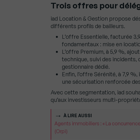
Trois offres pour délég
iad Location & Gestion propose dés
différents profils de bailleurs.
L’offre Essentielle, facturée 3
fondamentaux : mise en locatio
L’offre Premium, à 5,9 %, ajo
technique, suivi des incidents,
gestionnaire dédié.
Enfin, l’offre Sérénité, à 7,9 
une sécurisation renforcée des
Avec cette segmentation, iad souha
qu’aux investisseurs multi-propriét
À LIRE AUSSI
Agents immobiliers : « La concurrence
(Orpi)