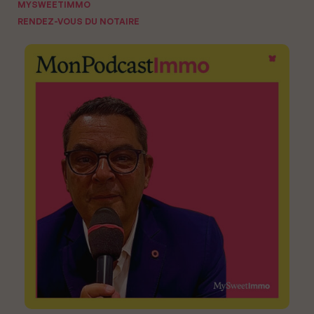
MYSWEETIMMO
RENDEZ-VOUS DU NOTAIRE