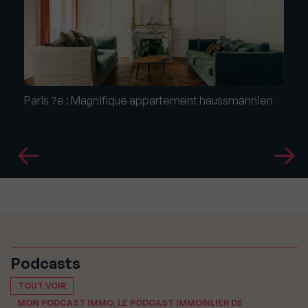
Paris 7e : Magnifique appartement haussmannien
Podcasts
TOUT VOIR
MON PODCAST IMMO, LE PODCAST IMMOBILIER DE