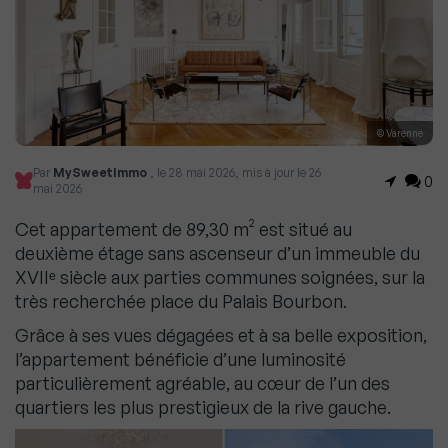
© Varenne
Par
MySweetImmo
, le 28 mai 2026, mis à jour le 26
0
mai 2026
Cet appartement de 89,30 m² est situé au
deuxième étage sans ascenseur d’un immeuble du
XVIIᵉ siècle aux parties communes soignées, sur la
très recherchée place du Palais Bourbon.
Grâce à ses vues dégagées et à sa belle exposition,
l’appartement bénéficie d’une luminosité
particulièrement agréable, au cœur de l’un des
quartiers les plus prestigieux de la rive gauche.