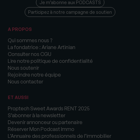
Je m’abonne aux PODCASTS
Participez à notre campagne de soutien
A PROPOS
Qui sommes nous ?
La fondatrice : Ariane Artinian
Consulter nos CGU
Lire notre politique de confidentialité
Nous soutenir
Rejoindre notre équipe
Nous contacter
ET AUSSI
Proptech Sweet Awards RENT 2025
S’abonner à la newsletter
Devenir annonceur ou partenaire
Réserver Mon Podcast Immo
L’Annuaire des professionnels de l’immobilier