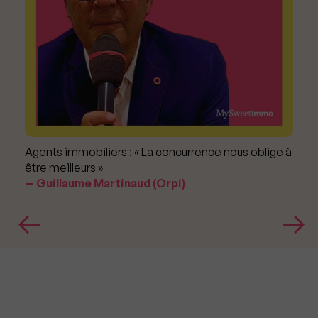
Agents immobiliers : « La concurrence nous oblige à
être meilleurs »
Guillaume Martinaud (Orpi)