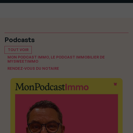
Podcasts
TOUT VOIR
MON PODCAST IMMO, LE PODCAST IMMOBILIER DE
MYSWEETIMMO
RENDEZ-VOUS DU NOTAIRE