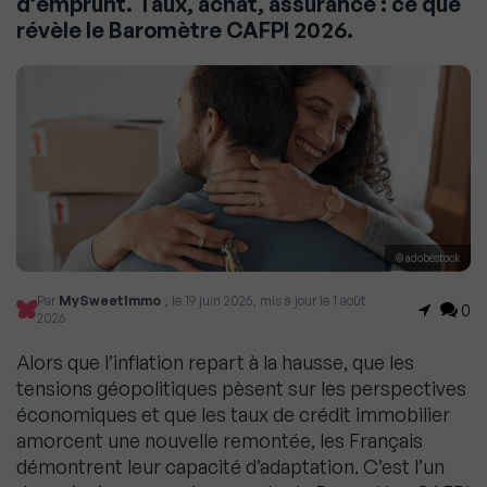
d’emprunt. Taux, achat, assurance : ce que
révèle le Baromètre CAFPI 2026.
© adobestock
Par
MySweetImmo
, le 19 juin 2026, mis à jour le 1 août
0
2026
Alors que l’inflation repart à la hausse, que les
tensions géopolitiques pèsent sur les perspectives
économiques et que les taux de crédit immobilier
amorcent une nouvelle remontée, les Français
démontrent leur capacité d’adaptation. C’est l’un