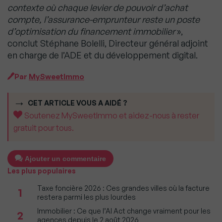
contexte où chaque levier de pouvoir d’achat
compte, l’assurance-emprunteur reste un poste
d’optimisation du financement immobilier
»,
conclut Stéphane Bolelli, Directeur général adjoint
en charge de l’ADE et du développement digital.
Par
MySweetImmo
CET ARTICLE VOUS A AIDÉ ?
Soutenez MySweetImmo et aidez-nous à rester
gratuit pour tous.
Ajouter un commentaire
Les plus populaires
Taxe foncière 2026 : Ces grandes villes où la facture
1
restera parmi les plus lourdes
Immobilier : Ce que l’AI Act change vraiment pour les
2
agences depuis le 2 août 2026