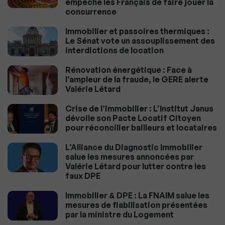
empêche les Français de faire jouer la
concurrence
Immobilier et passoires thermiques :
Le Sénat vote un assouplissement des
interdictions de location
Rénovation énergétique : Face à
l’ampleur de la fraude, le GERE alerte
Valérie Létard
Crise de l’immobilier : L’Institut Janus
dévoile son Pacte Locatif Citoyen
pour réconcilier bailleurs et locataires
L’Alliance du Diagnostic Immobilier
salue les mesures annoncées par
Valérie Létard pour lutter contre les
faux DPE
Immobilier & DPE : La FNAIM salue les
mesures de fiabilisation présentées
par la ministre du Logement