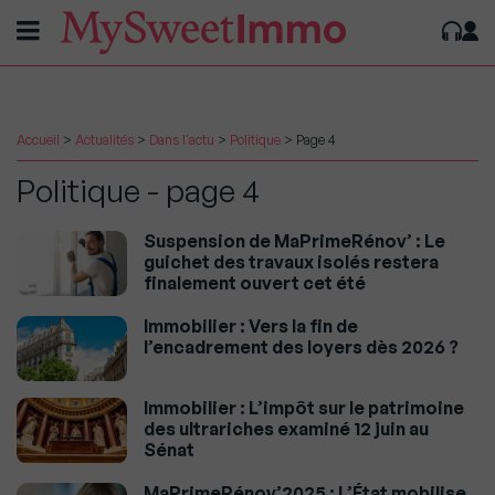
Accueil
>
Actualités
>
Dans l'actu
>
Politique
>
Page 4
Politique - page 4
Suspension de MaPrimeRénov’ : Le
guichet des travaux isolés restera
finalement ouvert cet été
Immobilier : Vers la fin de
l’encadrement des loyers dès 2026 ?
Immobilier : L’impôt sur le patrimoine
des ultrariches examiné 12 juin au
Sénat
MaPrimeRénov’2025 : L’État mobilise